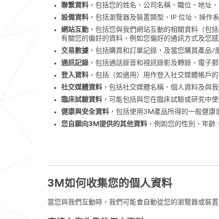
聯繫資料
，包括您的姓名、公司名稱、職位、地址、
設備資料
，包括瀏覽器及裝置類型、IP 位址、操
網站互動
，包括您與我們網站互動的相關資料（包括
有關您的偏好的資料，例如您偏好的通訊方式及您感
交易數據
，包括購買和訂單記錄，及當您購買產品/
通訊記錄
，包括通話錄音和視訊錄影及轉錄、電子郵
登入資料
，包括（如適用）用作登入社交媒體帳戶的
社交媒體資料
，包括社交媒體名稱、個人資料及與我
臨床試驗資料
，可能包括與您在臨床試驗或研究中使
健康與安全資料
，包括使用3M產品所得的一般健康
您自願向3M提供的其他資料
，例如您的性別、年齡
3M如何收集您的個人資料
當您與我們互動時，我們可能會自動從您的瀏覽器或裝置