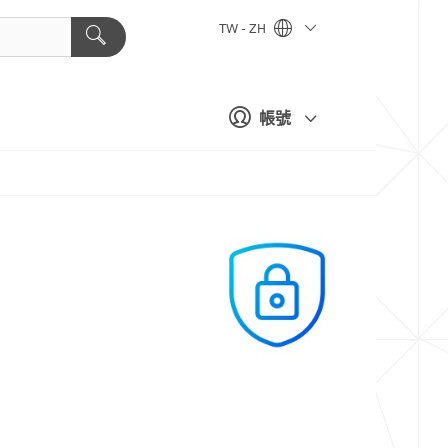
TW - ZH
帳號