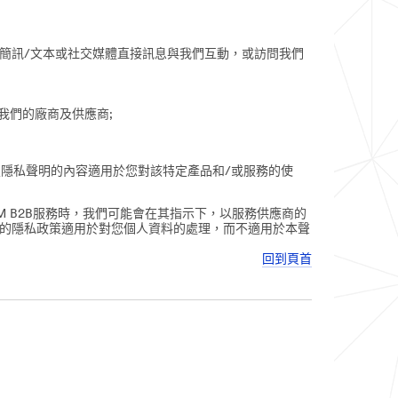
簡訊/文本或社交媒體直接訊息與我們互動，或訪問我們
及我們的廠商及供應商;
定隱私聲明的內容適用於您對該特定產品和/或服務的使
M B2B服務時，我們可能會在其指示下，以服務供應商的
伴的隱私政策適用於對您個人資料的處理，而不適用於本聲
回到頁首