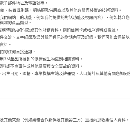
電子郵件地址及電話號碼。
作系統、裝置識別碼、網絡服務供應商以及其他有關您裝置的技術資料。
我們網站上的功能，例如我們提供的對話功能及視訊內容），例如轉介您
興趣的產品類型。
服務時提供的付款或其他財務資料，例如信用卡或帳戶資料或稅號。
件交流、文字細節及您與我們通訊的對話內容及記錄。我們可能會保留以
資料。
們的任何直接通訊。
用3M產品所得到的健康或生物識別相關資料。
資料或不良事件或其他健康與安全事故的資料。
、出生日期、國籍、專業機構會籍及註冊號、人口統計及其他有關您如何
及其他來源（例如業務合作夥伴及其他第三方）直接向您收集個人資料。