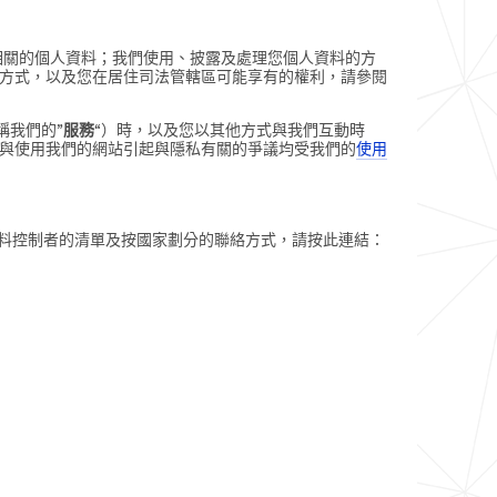
相關的個人資料；我們使用、披露及處理您個人資料的方
方式，以及您在居住司法管轄區可能享有的權利，請參閱
稱我們的”
服務
“）時，以及您以其他方式與我們互動時
與使用我們的網站引起與隱私有關的爭議均受我們的
使用
資料控制者的清單及按國家劃分的聯絡方式，請按此連結：