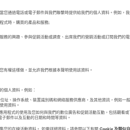
當您通過電話或電子郵件與我們聯繫時提供給我們的個人資料。例如，我
程式時，購買的產品和服務;
服務的興趣、參與促銷活動或調查、出席我們的營銷活動或訂閱我們的電
您有權這樣做，並允許我們根據本聲明使用該資料。
的個人資料，例如：
P 位址、操作系統、裝置識別碼和網絡服務供應商，及其他資訊，例如一
使用資料。
和應用程式的使用及您如何與我們的數位廣告和促銷活動互動，包括觀看
電子郵件以及互動的日期和時間等資料。
集您的在線活動資料。 如需詳細資料，請參閱以下有關
Cookie 及類