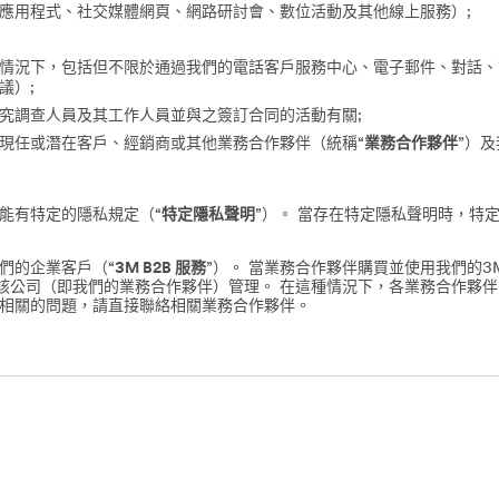
應用程式、社交媒體網頁、網路研討會、數位活動及其他線上服務）;
情況下，包括但不限於通過我們的電話客戶服務中心、電子郵件、對話、
議）;
究調查人員及其工作人員並與之簽訂合同的活動有關;
現任或潛在客戶、經銷商或其他業務合作夥伴（統稱“
業務合作夥伴
”）
能有特定的隱私規定（“
特定隱私聲明
”）。 當存在特定隱私聲明時，特
們的企業客戶（“
3M B2B 服務
”）。 當業務合作夥伴購買並使用我們的3
則由該公司（即我們的業務合作夥伴）管理。 在這種情況下，各業務合作夥
隱私相關的問題，請直接聯絡相關業務合作夥伴。