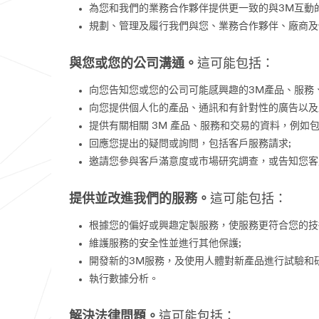
為您和我們的業務合作夥伴提供更一致的與3M互動
規劃、管理及履行我們與您、業務合作夥伴、廠商及
與您或您的公司溝通。
這可能包括：
向您告知您或您的公司可能感興趣的3M產品、服務
向您提供個人化的產品、通訊和有針對性的廣告以及
提供有關相關 3M 產品、服務和交易的資料，例
回應您提出的疑問或詢問，包括客戶服務請求;
邀請您參與客戶滿意度或市場研究調查，或告知您客
提供並改進我們的服務。
這可能包括：
根據您的偏好或興趣定製服務，使服務更符合您的技
維護服務的安全性並進行其他保護;
開發新的3M服務，及使用人體對新產品進行試驗和研
執行數據分析。
解決法律問題。
這可能包括：