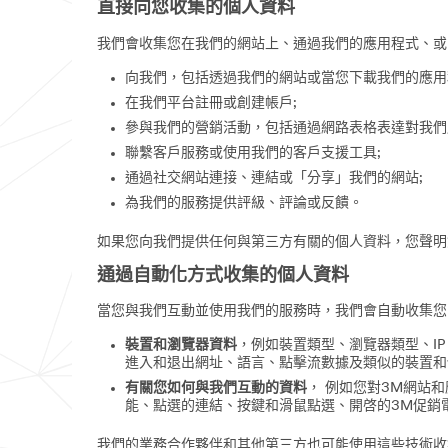
直接向您收集的個人資料
我們會收集您在我們的網站上、通過我們的應用程式、或
向我們，包括透過我們的網站或當您下載我們的應用
在我們平台註冊或創建帳戶;
參與我們的營銷活動，包括通過網路表格表達對我們
聯繫客戶服務或使用我們的客戶支援工具;
通過社交網站連接、連結或「分享」我們的網站;
為我們的服務提供評級、評論或反饋。
如果您向我們提供任何與第三方有關的個人資料，您聲明
通過自動化方式收集的個人資料
當您與我們互動並使用我們的服務時，我們會自動收集您
裝置和瀏覽器資料
，例如裝置類型、瀏覽器類型、I
進入和退出網址、語言、點擊流數據及類似的裝置和
有關您如何與我們互動的資料
， 例如您對3M網站
能、點選的連結、按鍵和滑鼠點選、開啓的3M促銷
我們的業務合作夥伴和其他第三方也可能使用這些技術收