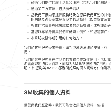
通過我們提供的線上活動和服務（包括我們的網站、
通過第三方來源，包括廣告網絡;
當我們直接向您提供服務時及在您與我們互動的其他
的網站及辦公室或參與我們的活動時（如展覽會及會
與我們招募參與臨床試驗者的活動有關，或與識別研
當您以專業身份與我們互動時，例如，如您是前任、
本聲明被發佈或引用的任何地方。
我們的某些服務受某些州、聯邦或地方法律的監管，並可
用。
我們的某些服務旨在供我們的業務合作夥伴使用，包括我
名義處理您的個人資料，而您對3M B2B服務的使用
明。 如您對與3M B2B服務所處理的個人資料有任何
3M收集的個人資料
當您與我們互動時，我們可能會收集個人資料，包括：