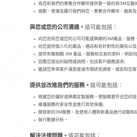
為您和我們的業務合作夥伴提供更一致的與3M互動
規劃、管理及履行我們與您、業務合作夥伴、廠商及
與您或您的公司溝通。
這可能包括：
向您告知您或您的公司可能感興趣的3M產品、服務
向您提供個人化的產品、通訊和有針對性的廣告以及
提供有關相關 3M 產品、服務和交易的資料，例
回應您提出的疑問或詢問，包括客戶服務請求;
邀請您參與客戶滿意度或市場研究調查，或告知您客
提供並改進我們的服務。
這可能包括：
根據您的偏好或興趣定製服務，使服務更符合您的技
維護服務的安全性並進行其他保護;
開發新的3M服務，及使用人體對新產品進行試驗和研
執行數據分析。
解決法律問題。
這可能包括：