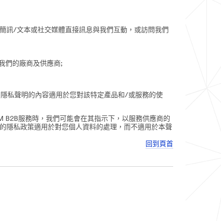
簡訊/文本或社交媒體直接訊息與我們互動，或訪問我們
及我們的廠商及供應商;
定隱私聲明的內容適用於您對該特定產品和/或服務的使
M B2B服務時，我們可能會在其指示下，以服務供應商的
伴的隱私政策適用於對您個人資料的處理，而不適用於本聲
回到頁首