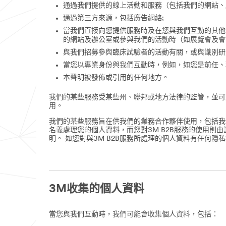
通過我們提供的線上活動和服務（包括我們的網站、
通過第三方來源，包括廣告網絡;
當我們直接向您提供服務時及在您與我們互動的其他
的網站及辦公室或參與我們的活動時（如展覽會及會
與我們招募參與臨床試驗者的活動有關，或與識別研
當您以專業身份與我們互動時，例如，如您是前任、
本聲明被發佈或引用的任何地方。
我們的某些服務受某些州、聯邦或地方法律的監管，並可
用。
我們的某些服務旨在供我們的業務合作夥伴使用，包括我
名義處理您的個人資料，而您對3M B2B服務的使用
明。 如您對與3M B2B服務所處理的個人資料有任何
3M收集的個人資料
當您與我們互動時，我們可能會收集個人資料，包括：