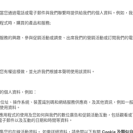
當您通過電話或電子郵件與我們聯繫時提供給我們的個人資料。例如，我
程式時，購買的產品和服務;
服務的興趣、參與促銷活動或調查、出席我們的營銷活動或訂閱我們的電
您有權這樣做，並允許我們根據本聲明使用該資料。
的個人資料，例如：
P 位址、操作系統、裝置識別碼和網絡服務供應商，及其他資訊，例如一
使用資料。
和應用程式的使用及您如何與我們的數位廣告和促銷活動互動，包括觀看
電子郵件以及互動的日期和時間等資料。
集您的在線活動資料。 如需詳細資料，請參閱以下有關
Cookie 及類