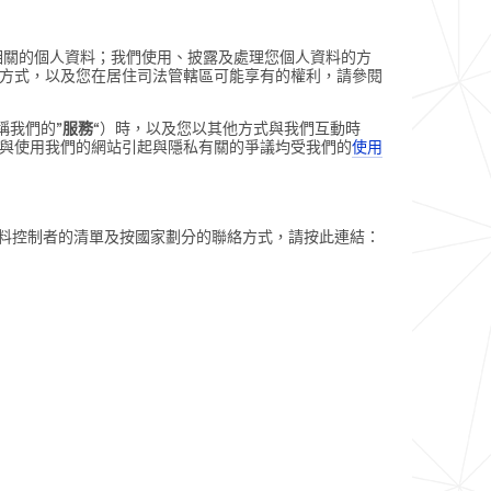
相關的個人資料；我們使用、披露及處理您個人資料的方
方式，以及您在居住司法管轄區可能享有的權利，請參閱
稱我們的”
服務
“）時，以及您以其他方式與我們互動時
與使用我們的網站引起與隱私有關的爭議均受我們的
使用
資料控制者的清單及按國家劃分的聯絡方式，請按此連結：