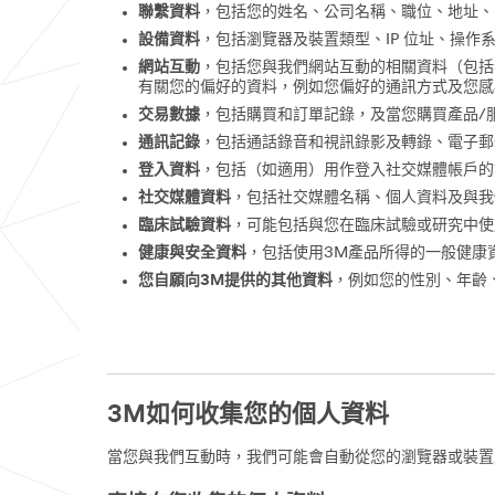
聯繫資料
，包括您的姓名、公司名稱、職位、地址、
設備資料
，包括瀏覽器及裝置類型、IP 位址、操
網站互動
，包括您與我們網站互動的相關資料（包括
有關您的偏好的資料，例如您偏好的通訊方式及您感
交易數據
，包括購買和訂單記錄，及當您購買產品/
通訊記錄
，包括通話錄音和視訊錄影及轉錄、電子郵
登入資料
，包括（如適用）用作登入社交媒體帳戶的
社交媒體資料
，包括社交媒體名稱、個人資料及與我
臨床試驗資料
，可能包括與您在臨床試驗或研究中使
健康與安全資料
，包括使用3M產品所得的一般健康
您自願向3M提供的其他資料
，例如您的性別、年齡
3M如何收集您的個人資料
當您與我們互動時，我們可能會自動從您的瀏覽器或裝置