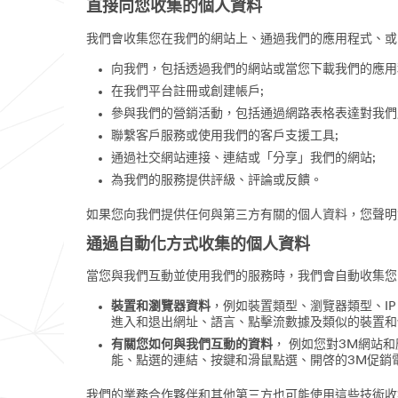
直接向您收集的個人資料
我們會收集您在我們的網站上、通過我們的應用程式、或
向我們，包括透過我們的網站或當您下載我們的應用
在我們平台註冊或創建帳戶;
參與我們的營銷活動，包括通過網路表格表達對我們
聯繫客戶服務或使用我們的客戶支援工具;
通過社交網站連接、連結或「分享」我們的網站;
為我們的服務提供評級、評論或反饋。
如果您向我們提供任何與第三方有關的個人資料，您聲明
通過自動化方式收集的個人資料
當您與我們互動並使用我們的服務時，我們會自動收集您
裝置和瀏覽器資料
，例如裝置類型、瀏覽器類型、I
進入和退出網址、語言、點擊流數據及類似的裝置和
有關您如何與我們互動的資料
， 例如您對3M網站
能、點選的連結、按鍵和滑鼠點選、開啓的3M促銷
我們的業務合作夥伴和其他第三方也可能使用這些技術收