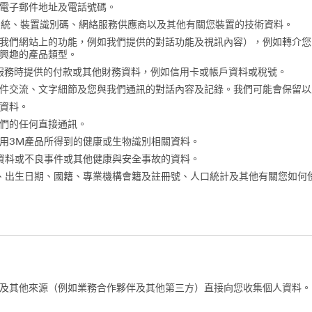
電子郵件地址及電話號碼。
作系統、裝置識別碼、網絡服務供應商以及其他有關您裝置的技術資料。
我們網站上的功能，例如我們提供的對話功能及視訊內容），例如轉介您
興趣的產品類型。
服務時提供的付款或其他財務資料，例如信用卡或帳戶資料或稅號。
件交流、文字細節及您與我們通訊的對話內容及記錄。我們可能會保留以
資料。
們的任何直接通訊。
用3M產品所得到的健康或生物識別相關資料。
資料或不良事件或其他健康與安全事故的資料。
、出生日期、國籍、專業機構會籍及註冊號、人口統計及其他有關您如何
及其他來源（例如業務合作夥伴及其他第三方）直接向您收集個人資料。