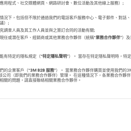
應用程式、社交媒體網頁、網路研討會、數位活動及其他線上服務）;
情況下，包括但不限於通過我們的電話客戶服務中心、電子郵件、對話、
議）;
究調查人員及其工作人員並與之簽訂合同的活動有關;
現任或潛在客戶、經銷商或其他業務合作夥伴（統稱“
業務合作夥伴
”）
能有特定的隱私規定（“
特定隱私聲明
”）。 當存在特定隱私聲明時，特
們的企業客戶（“
3M B2B 服務
”）。 當業務合作夥伴購買並使用我們的3
則由該公司（即我們的業務合作夥伴）管理。 在這種情況下，各業務合作夥
隱私相關的問題，請直接聯絡相關業務合作夥伴。