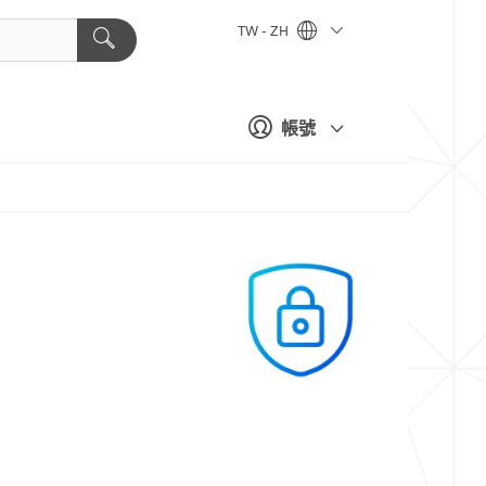
TW - ZH
帳號