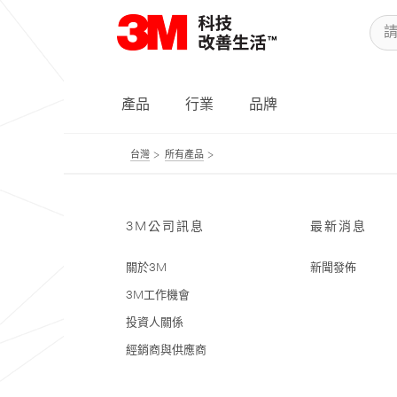
產品
行業
品牌
台灣
所有產品
3M公司訊息
最新消息
關於3M
新聞發佈
3M工作機會
投資人關係
經銷商與供應商