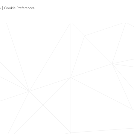
s
|
Cookie Preferences