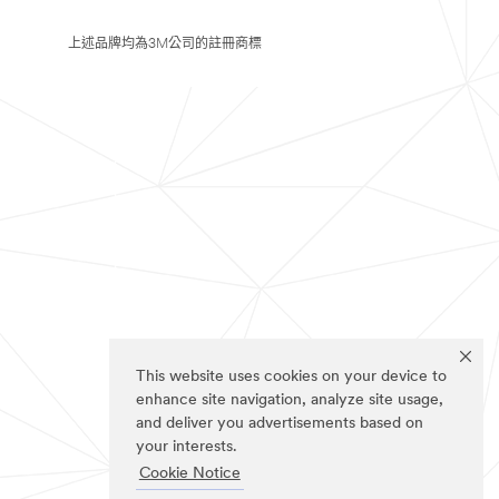
上述品牌均為3M公司的註冊商標
This website uses cookies on your device to
enhance site navigation, analyze site usage,
and deliver you advertisements based on
your interests.
Cookie Notice