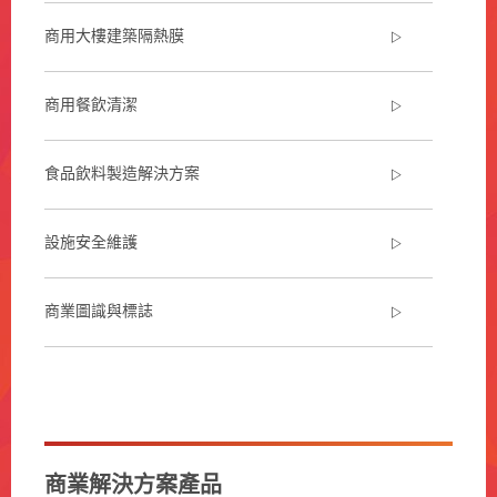
商用大樓建築隔熱膜
商用餐飲清潔
食品飲料製造解決方案
設施安全維護
商業圖識與標誌
**Site
area
**
Commercial-
Solutions-
商業解決方案產品