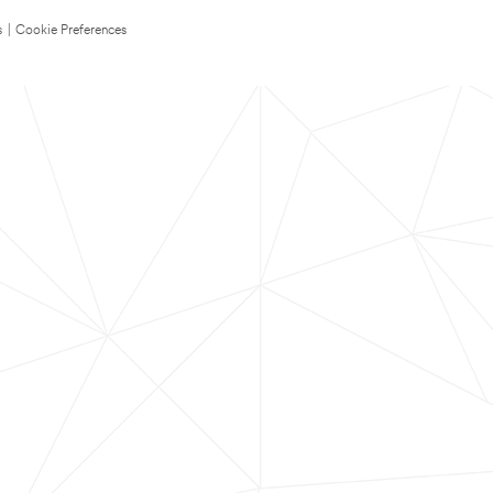
s
|
Cookie Preferences