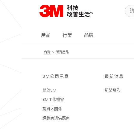
產品
行業
品牌
台灣
所有產品
3M公司訊息
最新消息
關於3M
新聞發佈
3M工作機會
投資人關係
經銷商與供應商