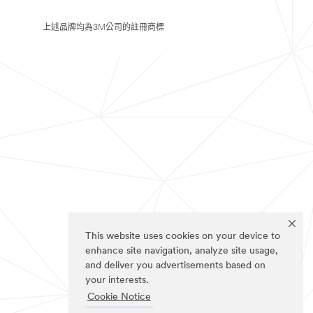
上述品牌均為3M公司的註冊商標
This website uses cookies on your device to
enhance site navigation, analyze site usage,
and deliver you advertisements based on
your interests.
Cookie Notice