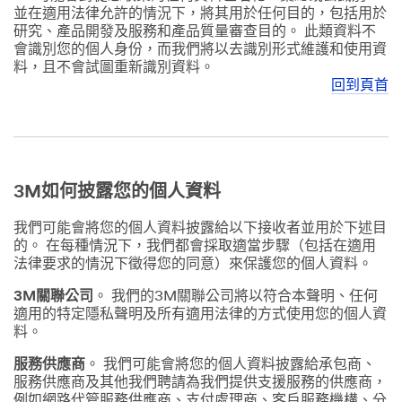
並在適用法律允許的情況下，將其用於任何目的，包括用於
研究、產品開發及服務和產品質量審查目的。 此類資料不
會識別您的個人身份，而我們將以去識別形式維護和使用資
料，且不會試圖重新識別資料。
回到頁首
3M如何披露您的個人資料
我們可能會將您的個人資料披露給以下接收者並用於下述目
的。 在每種情況下，我們都會採取適當步驟（包括在適用
法律要求的情況下徵得您的同意）來保護您的個人資料。
3M關聯公司
。 我們的3M關聯公司將以符合本聲明、任何
適用的特定隱私聲明及所有適用法律的方式使用您的個人資
料。
服務供應商
。 我們可能會將您的個人資料披露給承包商、
服務供應商及其他我們聘請為我們提供支援服務的供應商，
例如網路代管服務供應商、支付處理商、客戶服務機構、分