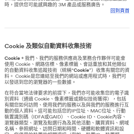
時，提供您可能感興趣的 3M 產品或服務廣告。
回到頁首
Cookie 及類似自動資料收集技術
Cookie。
我們、我們的服務供應商及業務合作夥伴可能會
使用 Cookie、網路信標、像素標籤、會話重放和其他類似
的自動資料收集追蹤技術（統稱“
Cookie
”）收集有關您的資
料。 Cookie是您連結至我們的網站或應用程式時，我們可
以發送到您的瀏覽器的一些數據。
在符合當地法律要求的前提下，我們亦可能收集您的電子識
別資料（通過 Cookie、像素標籤或類似技術獲得），包括
有關您如何訪問、使用我們的服務以及與我們的服務進行互
動的個人資料。這可能包括您的IP位址、MAC位址、行動
裝置識別碼（IDFA或GAID）、Cookie ID、Cookie內容、
瀏覽器類型、瀏覽及點選行為及其他活動、購買資料、網域
名稱、參照網址、訪問日期和時間、硬體和軟體資訊和設