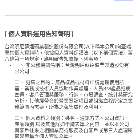
[ 個人資料運用告知聲明 ]
台灣明尼蘇達礦業製造股份有限公司(以下稱本公司)向臺端
蒐集個人資料時，依據個人資料保護法（以下稱個資法）第
八條第一項規定，應明確告知臺端下列事項：
一、 非公務機關名稱：台灣明尼蘇達礦業製造股份有
限公司
二、 蒐集之目的：產品樣品或材料申請處理使用所
需、業務或技術人員協助作業處理、人員3M產品推廣
宣傳、客戶管理與服務、行銷、市場調查、統計與研究
分析、其他經營合於營業登記項目或組織章程所定之業
務範圍內需要，所為之蒐集處理及利用。
三、 個人資料之類別：姓名、通訊方式、公司資訊、
產品類別 以及其他詳如申請表單之內容，並以本公司
與客戶往來之相關業務或服務及自客戶或第三人處理所
實際蒐集之個人資料為準。