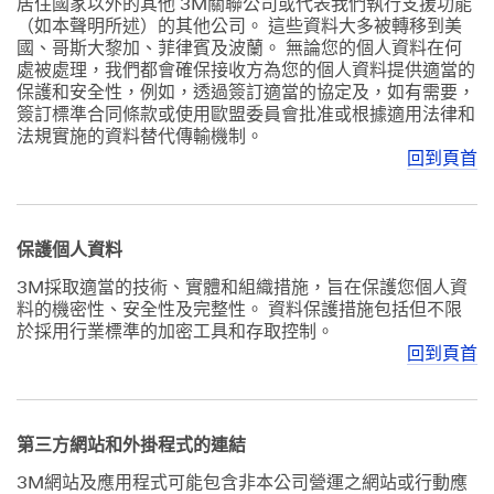
居住國家以外的其他 3M關聯公司或代表我們執行支援功能
（如本聲明所述）的其他公司。 這些資料大多被轉移到美
國、哥斯大黎加、菲律賓及波蘭。 無論您的個人資料在何
處被處理，我們都會確保接收方為您的個人資料提供適當的
保護和安全性，例如，透過簽訂適當的協定及，如有需要，
簽訂標準合同條款或使用歐盟委員會批准或根據適用法律和
法規實施的資料替代傳輸機制。
回到頁首
保護個人資料
3M採取適當的技術、實體和組織措施，旨在保護您個人資
料的機密性、安全性及完整性。 資料保護措施包括但不限
於採用行業標準的加密工具和存取控制。
回到頁首
第三方網站和外掛程式的連結
3M網站及應用程式可能包含非本公司營運之網站或行動應