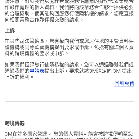
請注意，對於我們以處理者或服務供應商的身份代表業務合
作夥伴處理的個人資料，我們將向該業務合作夥伴提供必要
的合理協助，使其能夠回應您行使隱私權的請求。您應直接
向相關業務合作夥伴提交您的請求。
上訴
在某些司法管轄區，您有權向我們或您居住地的主管資料保
護機構或同等監管機構提出要求或申訴，包括有關您個人資
料的跨境傳輸的要求或申訴。
如果我們拒絕您行使隱私權的請求，您可以通過聯繫我們或
通過我們的
申請表
提出上訴，要求就該3M決定向 3M 提出
上訴的權利。
回到頁首
跨境傳輸
3M在許多國家營運。 您的個人資料可能會被跨境傳輸至您