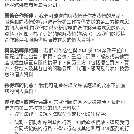
析服務供應商及廣告公司。
業務合作夥伴
。 我們可能會向與我們合作為我們的產品、
服務和向我們的客戶進行行銷工作提供支援的第三方披露您
的個人資料;向我們提供分析服務的合作夥伴披露您的個人
資料（例如，為了更好的瞭解我們的客戶）;及我們的授權
合作夥伴和服務供應商披露您的個人資料。
與業務轉讓相關
。 我們可能會在與 3M 或 3M 業務單位的
實際或預定出售、購買、合併、重組、清算、解散或其他資
產或權益處置有關的情況下，向第三方（包括潛在買方、賣
方、貸款人及其各自的關聯公司、代理、顧問及代表）披露
您的個人資料。
徵得您的同意
。 我們可能會在您允許或應您的要求下披露
您的個人資料。
遵守法律或進行保護
。 當我們確信有必要披露時，我們可
能會向第三方披露您的個人資料以：
遵守法律、法規、法院命令或其他法律程序;
偵測、預防和應對欺詐行爲、知識產權侵權、違反我們
合同或協議的行爲、違法行為或其他濫用 3M 服務的行