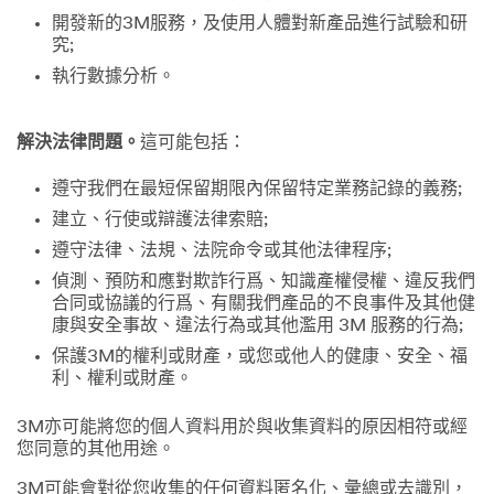
開發新的3M服務，及使用人體對新產品進行試驗和研
究;
執行數據分析。
解決法律問題。
這可能包括：
遵守我們在最短保留期限內保留特定業務記錄的義務;
建立、行使或辯護法律索賠;
遵守法律、法規、法院命令或其他法律程序;
偵測、預防和應對欺詐行爲、知識產權侵權、違反我們
合同或協議的行爲、有關我們產品的不良事件及其他健
康與安全事故、違法行為或其他濫用 3M 服務的行為;
保護3M的權利或財產，或您或他人的健康、安全、福
利、權利或財產。
3M亦可能將您的個人資料用於與收集資料的原因相符或經
您同意的其他用途。
3M可能會對從您收集的任何資料匿名化、彙總或去識別，