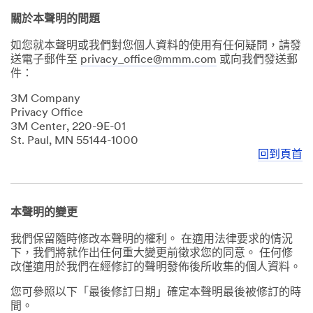
關於本聲明的問題
如您就本聲明或我們對您個人資料的使用有任何疑問，請發
送電子郵件至
privacy_office@mmm.com
或向我們發送郵
件：
3M Company
Privacy Office
3M Center, 220-9E-01
St. Paul, MN 55144-1000
回到頁首
本聲明的變更
我們保留隨時修改本聲明的權利。 在適用法律要求的情況
下，我們將就作出任何重大變更前徵求您的同意。 任何修
改僅適用於我們在經修訂的聲明發佈後所收集的個人資料。
您可參照以下「最後修訂日期」確定本聲明最後被修訂的時
間。