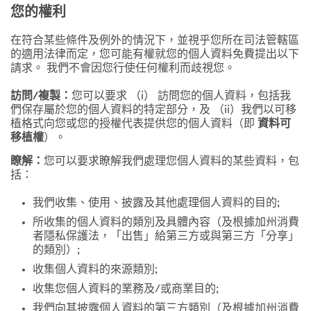
您的權利
在符合某些條件及例外的情況下，並視乎您所在司法管轄區
的適用法律而定，您可能有權就您的個人資料免費提出以下
請求。 我們不會因您行使任何權利而歧視您。
訪問/複製：
您可以要求 （i） 訪問您的個人資料，包括我
們保存屬於您的個人資料的特定部分，及 （ii）我們以可移
植格式向您或您的授權代表提供您的個人資料（即
資料可
移植權
）。
瞭解：
您可以要求瞭解我們處理您個人資料的某些資料，包
括：
我們收集、使用、披露及其他處理個人資料的目的;
所收集的個人資料的類別及具體內容（及根據加州消費
者隱私保護法，「出售」給第三方或與第三方「分享」
的類別）;
收集個人資料的來源類別;
收集您個人資料的業務及/或商業目的;
我們向其披露個人資料的第三方類別（及根據加州消費