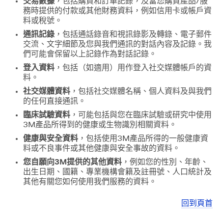
交易數據
，包括購買和訂單記錄，及當您購買產品/服
務時提供的付款或其他財務資料，例如信用卡或帳戶資
料或稅號。
通訊記錄
，包括通話錄音和視訊錄影及轉錄、電子郵件
交流、文字細節及您與我們通訊的對話內容及記錄。我
們可能會保留以上記錄作為對話記錄。
登入資料
，包括（如適用）用作登入社交媒體帳戶的資
料。
社交媒體資料
，包括社交媒體名稱、個人資料及與我們
的任何直接通訊。
臨床試驗資料
，可能包括與您在臨床試驗或研究中使用
3M產品所得到的健康或生物識別相關資料。
健康與安全資料
，包括使用3M產品所得的一般健康資
料或不良事件或其他健康與安全事故的資料。
您自願向3M提供的其他資料
，例如您的性別、年齡、
出生日期、國籍、專業機構會籍及註冊號、人口統計及
其他有關您如何使用我們服務的資料。
回到頁首