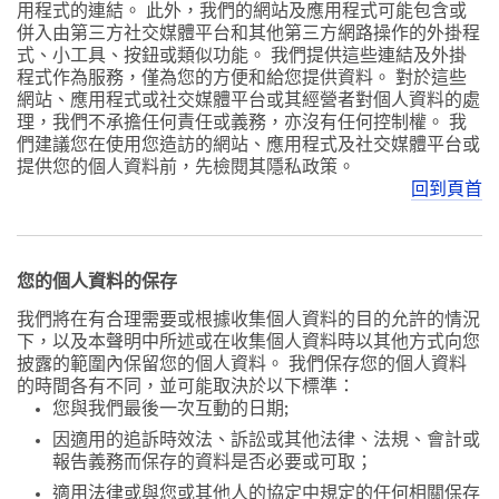
用程式的連結。 此外，我們的網站及應用程式可能包含或
併入由第三方社交媒體平台和其他第三方網路操作的外掛程
式、小工具、按鈕或類似功能。 我們提供這些連結及外掛
程式作為服務，僅為您的方便和給您提供資料。 對於這些
網站、應用程式或社交媒體平台或其經營者對個人資料的處
理，我們不承擔任何責任或義務，亦沒有任何控制權。 我
們建議您在使用您造訪的網站、應用程式及社交媒體平台或
提供您的個人資料前，先檢閱其隱私政策。
回到頁首
您的個人資料的保存
我們將在有合理需要或根據收集個人資料的目的允許的情況
下，以及本聲明中所述或在收集個人資料時以其他方式向您
披露的範圍內保留您的個人資料。 我們保存您的個人資料
的時間各有不同，並可能取決於以下標準：
您與我們最後一次互動的日期;
因適用的追訴時效法、訴訟或其他法律、法規、會計或
報告義務而保存的資料是否必要或可取；
適用法律或與您或其他人的協定中規定的任何相關保存