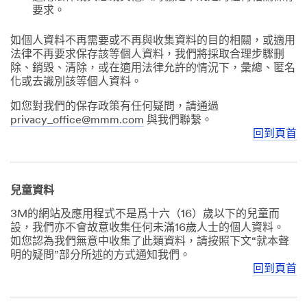
要求。
如個人資料不再需要或不再與收集資料的目的相關，或適用
法律不再要求保存該等個人資料，我們將採取合理步驟刪
除、銷毀、清除，或在適用法律允許的情況下，彙總、匿名
化或去識別該等個人資料。
如您對我們的保存政策有任何疑問，請通過
privacy_office@mmm.com
與我們聯繫。
回到頁首
兒童資料
3M的網站及應用程式不是爲十六（16）歲以下的兒童而
設，我們亦不會故意收集任何未滿16歲人士的個人資料。
如您認為我們無意中收集了此類資料，請按照下文“就本聲
明的疑問”部分所述的方式通知我們。
回到頁首