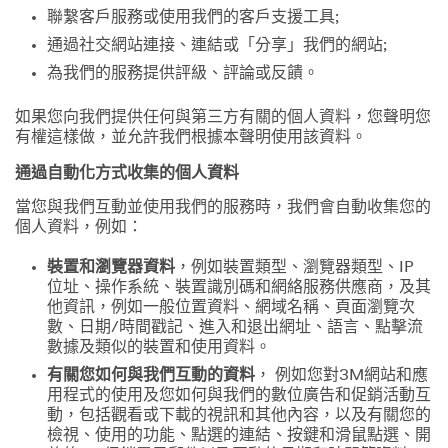
聯繫客戶服務或使用我們的客戶支援工具;
通過社交網站連接、連結或「分享」我們的網站;
為我們的服務提供評級、評論或反饋。
如果您向我們提供任何與第三方有關的個人資料，您聲明您
有權這樣做，並允許我們根據本聲明使用該資料。
通過自動化方式收集的個人資料
當您與我們互動並使用我們的服務時，我們會自動收集您的
個人資料，例如：
裝置和瀏覽器資料
，例如裝置類型、瀏覽器類型、IP
位址、操作系統、裝置識別碼和網絡服務供應商，及其
他資訊，例如一般位置資料、網域名稱、頁面瀏覽次
數、日期/時間戳記、進入和退出網址、語言、點擊流
數據及類似的裝置和使用資料。
有關您如何與我們互動的資料
， 例如您對3M網站和應
用程式的使用及您如何與我們的數位廣告和促銷活動互
動，包括觀看或下載的視訊和其他內容，以及有關您的
檢視、使用的功能、點選的連結、按鍵和滑鼠點選、開