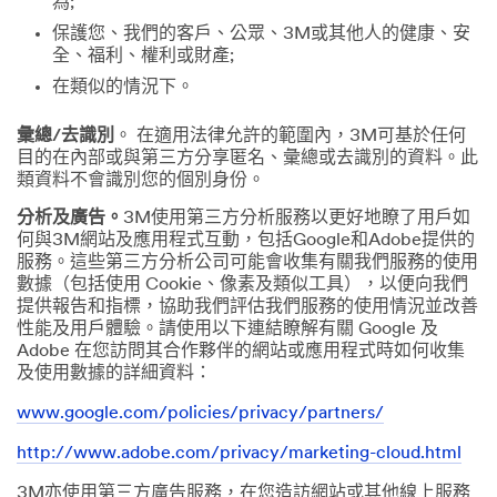
為;
保護您、我們的客戶、公眾、3M或其他人的健康、安
全、福利、權利或財產;
在類似的情況下。
彙總/去識別
。 在適用法律允許的範圍內，3M可基於任何
目的在內部或與第三方分享匿名、彙總或去識別的資料。此
類資料不會識別您的個別身份。
分析及廣告。
3M使用第三方分析服務以更好地瞭了用戶如
何與3M網站及應用程式互動，包括Google和Adobe提供的
服務。這些第三方分析公司可能會收集有關我們服務的使用
數據（包括使用 Cookie、像素及類似工具），以便向我們
提供報告和指標，協助我們評估我們服務的使用情況並改善
性能及用戶體驗。請使用以下連結瞭解有關 Google 及
Adobe 在您訪問其合作夥伴的網站或應用程式時如何收集
及使用數據的詳細資料：
www.google.com/policies/privacy/partners/
http://www.adobe.com/privacy/marketing-cloud.html
3M亦使用第三方廣告服務，在您造訪網站或其他線上服務