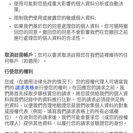
使用可能對您造成重大影響的個人資料分析或自動決
策;
限制我們使用或披露您的敏感個人資料;
如果我們基於您的同意處理您的個人資料，您可隨時撤
回您的同意。撤回您的同意不會影響我們在您撤回之前
進行處理您的個人資料的合法性。
取消註冊帳戶：
您可以要求取消註冊您在我們這裡維持的任
何帳戶（如適用）。
行使您的權利
您或（在適用法律允許的情況下）您的授權代理人可填寫我
們的
請求表格
來行使您的權利。在回應您的請求之前，我
們將首先採取步驟核實您的請求，將您提供給我們的個人資
料與我們記錄中的資料進行比對。 您的請求必須提供足夠
的資料，以便我們合理地驗證您是我們收集個人資料的對象
或授權代表（例如，填寫我們請求表格上的所有必填欄
位）。在收到您的請求後，我們可能會要求您（或您的授權
代理人）提供其他資料，以履行您的請求並驗證您的身份。