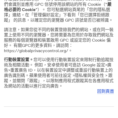
們會識別並應用 GPC 信號停用該網站的所有 Cookie（“
嚴
格必要的 Cookie
”）。 您可點選網站頁尾的「您的隱私選
擇」連結，在「管理偏好設定」下看到「您已選擇拒絕跟
蹤」 的訊息，以確定您的瀏覽器 GPC 訊號是否已被辨識。
請注意，如果您從不同的裝置登錄我們的網站，或在同一裝
置上使用不同的瀏覽器，您將需要為您用於存取我們網站及
服務的每個瀏覽器和裝置啟用 GPC 或設定您的 Cookie 偏
好。 有關GPC的更多資料，請訪問：
https://globalprivacycontrol.org/。
行動裝置設置。
您可以使用行動裝置設定來限制行動追蹤技
術及相關活動。 例如，安卓使用者可造訪 Google 設定>廣
告>重置廣告 ID，以在裝置設定中調整或重設行動裝置上的
廣告識別碼。蘋果使用者可前往設定 >隱私權與安全性 > 跟
蹤，並關閉「跟蹤」，以限制應用程式跟蹤其在各應用程式
及網站的活動以進行定向廣告。
回到頁首