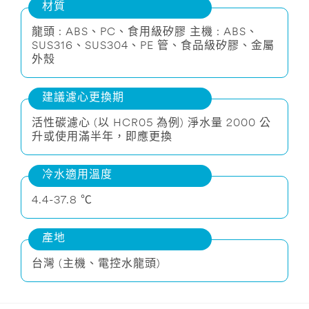
材質
龍頭 : ABS、PC、食用級矽膠 主機 : ABS、
SUS316、SUS304、PE 管、食品級矽膠、金屬
外殼
建議濾心更換期
活性碳濾心 (以 HCR05 為例) 淨水量 2000 公
升或使用滿半年，即應更換
冷水適用溫度
4.4-37.8 ℃
產地
台灣 (主機、電控水龍頭)