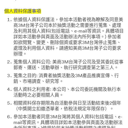
個人資料保護事項
依據個人資料保護法，參加本活動者視為瞭解及同意美
商3M台灣子公司本於抽獎活動之需要進行蒐集、處理
及利用其個人資料(包括電話、e-mail等資訊。具體項目
詳如本活動參與頁面及活動辦法內所列事項。) 參加者
如欲閱覽、變更、刪除個資或要求3M台灣停止蒐集、
處理及利用個人資料，請通知美商3M台灣子公司要求
辦理。
蒐集個人資料公司: 美商3M台灣子公司及受其委託從事
郵寄、運送、活動舉辦、執行研究調查第之第三人。
蒐集之目的: 消費者抽獎活動及3M產品推廣宣傳、行
銷、市場調查、研究等。
個人資料之利用者: 本公司、本公司委託機關及執行本
活動時之必要相關人員。
相關資料保存期限為自活動參與日至活動結束後2個年
（中獎開立扣繳憑單者，依稅法規定年限保存）。
參加本活動者同意3M台灣將其個人資料(包括電話、e-
mail等資訊。具體項目詳如本活動參與頁面及活動辦法