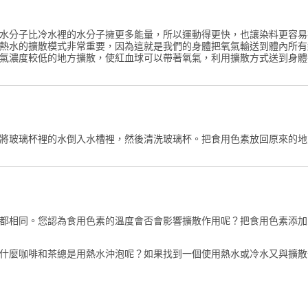
水分子比冷水裡的水分子擁更多能量，所以運動得更快，也讓染料更容易
熱水的擴散模式非常重要，因為這就是我們的身體把氧氣輸送到體內所有
氣濃度較低的地方擴散，使紅血球可以帶著氧氣，利用擴散方式送到身體
將玻璃杯裡的水倒入水槽裡，然後清洗玻璃杯。把食用色素放回原來的地
都相同。您認為食用色素的溫度會否會影響擴散作用呢？把食用色素添加
什麼咖啡和茶總是用熱水沖泡呢？如果找到一個使用熱水或冷水又與擴散