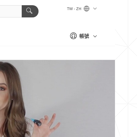
TW - ZH
帳號