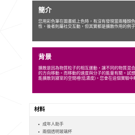
簡介
您用彩色筆在圖畫紙上色時，有沒有發現當兩種顏
性，後者則屬社交互動，但其實都是擴散作用的例
背景
擴散是因為物質粒子的相互運動，讓不同的物質混
的方向移動。而移動的速度與分子的能量有關。試想
能擴散到寢室的空間裡(低濃度)。您會在這個實驗
材料
成年人助手
兩個透明玻璃杯