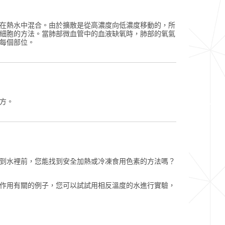
在熱水中混合。由於擴散是從高濃度向低濃度移動的，所
細胞的方法。當肺部微血管中的血液缺氧時，肺部的氧氣
每個部位。
方。
到水裡前，您能找到安全加熱或冷凍食用色素的方法嗎？
作用有關的例子，您可以試試用相反溫度的水進行實驗，