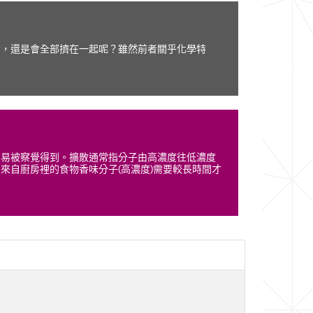
方，還是會全部擠在一起呢？雖然前者關乎化學特
容易被察覺得到。擴散通常指分子由高濃度往低濃度
來自廚房裡的食物香味分子(高濃度)需要較長時間才