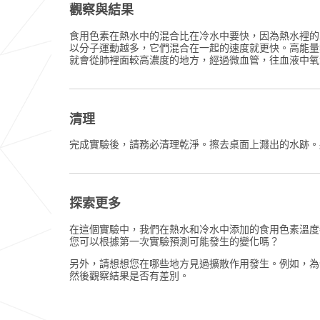
觀察與結果
食用色素在熱水中的混合比在冷水中要快，因為熱水裡的
以分子運動越多，它們混合在一起的速度就更快。高能量
就會從肺裡面較高濃度的地方，經過微血管，往血液中氧
清理
完成實驗後，請務必清理乾淨。擦去桌面上濺出的水跡。
探索更多
在這個實驗中，我們在熱水和冷水中添加的食用色素溫度
您可以根據第一次實驗預測可能發生的變化嗎？
另外，請想想您在哪些地方見過擴散作用發生。例如，為
然後觀察結果是否有差別。