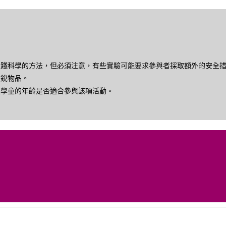
實踐科學的方法，但必須注意，有些實驗可能要求參與者採取額外的安全
尖銳物品。
定學童的年齡是否適合參與該項活動。