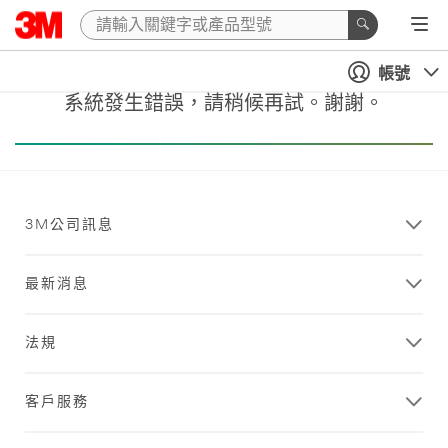
帳號
系統發生錯誤，請稍候再試。謝謝。
3M公司訊息
最新消息
法規
客戶服務