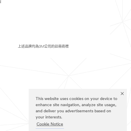
圖
上述品牌均為3M公司的註冊商標
This website uses cookies on your device to
enhance site navigation, analyze site usage,
and deliver you advertisements based on
your interests.
Cookie Notice