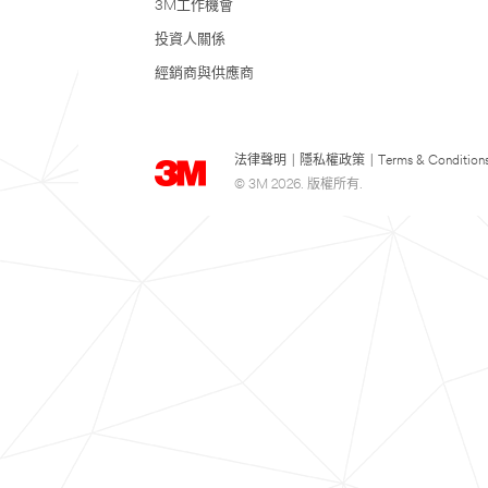
3M工作機會
投資人關係
經銷商與供應商
法律聲明
|
隱私權政策
|
Terms & Condition
© 3M 2026. 版權所有.