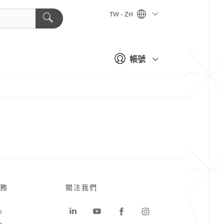
TW - ZH
帳號
務
關注我們
心