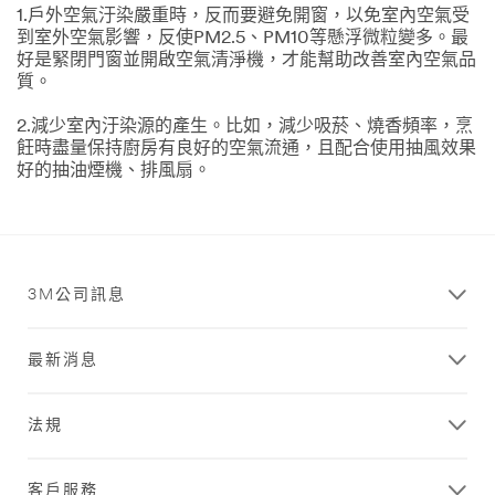
1.戶外空氣汙染嚴重時，反而要避免開窗，以免室內空氣受
到室外空氣影響，反使PM2.5、PM10等懸浮微粒變多。最
好是緊閉門窗並開啟空氣清淨機，才能幫助改善室內空氣品
質。
2.減少室內汙染源的產生。比如，減少吸菸、燒香頻率，烹
飪時盡量保持廚房有良好的空氣流通，且配合使用抽風效果
好的抽油煙機、排風扇。
3M公司訊息
最新消息
法規
客戶服務