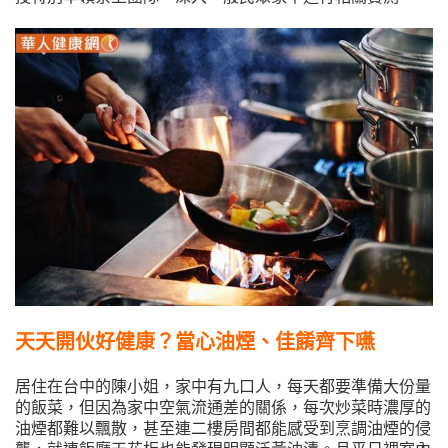
天天開伙好健康？當心油煙、佳餚齊下嚥
居住在台中的陳小姐，家中有九口人，每天都要準備大份量
的飯菜，但因為家中空氣流通差的關係，每次炒菜時濃厚的
油煙都難以飄散，甚至連二樓房間都能感受到烹調油煙的侵