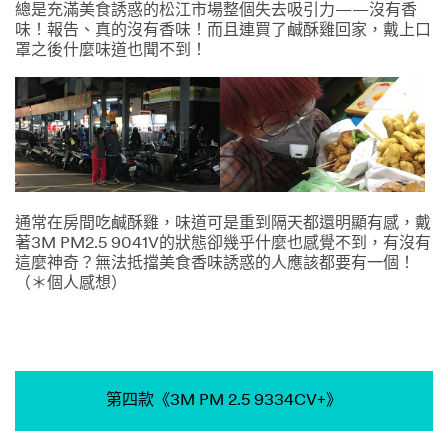
總是充滿美食誘惑的松江市場整個失去吸引力——沒有香
味！報告、真的沒有香味！而且連買了鹹酥雞回家，戴上口
罩之後什麼味道也聞不到！
通常在房間吃鹹酥雞，味道可是重到隔天都還明顯有感，戴
著3M PM2.5 9041V的狀態卻幾乎什麼也感覺不到，有沒有
這麼神奇？無法抵擋美食香味誘惑的人應該都要有一個！
（＊個人感想）
第四款《3M PM 2.5 9334CV+》