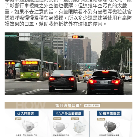
了影響行車視線之外空氣也很髒。但這幾年空污真的太嚴
重，如果不去注意的話，有些眼睛看不到有害懸浮微粒就會
透過呼吸慢慢累積在身體裡，所以多少還是建議使用有高防
護效果的口罩，幫助我們抵抗外在環境的侵害。