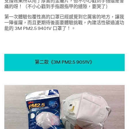
支撐效果所以用了厚實的金屬片，但不小心戳到手指還是會
痛的呀！（不小心戳到手指跟指甲的縫隙，要哭了）
第一次體驗包覆性高的口罩已經感覺到它厲害的地方，讓我
一陣雀躍，而且更期待後面要體驗挑戰，內建活性碳過濾功
能的 3M PM2.5 9401V 口罩了！。
第二款《3M PM2.5 9051V》