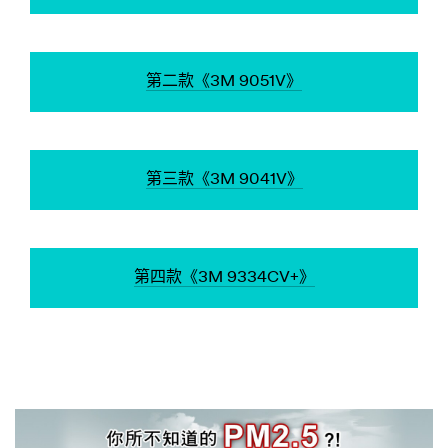
第二款《3M 9051V》
第三款《3M 9041V》
第四款《3M 9334CV+》