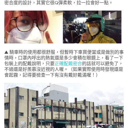
密合度的設計，其實它很Q彈柔軟，拉一拉會好一點。
▲ 騎車時的使用都很舒服，但暫時下車買便當或是做別的事
情時，口罩內呼出的熱氣還是多少會積在眼鏡上，看了一下
包裝上的配戴說明，只要
正確配戴密合
的話就可以避免了，
不過還是好羨慕沒近視的人喔。（如果實際使用時發現還是
會起霧，記得要檢查一下有沒有戴好戴滿喔！）