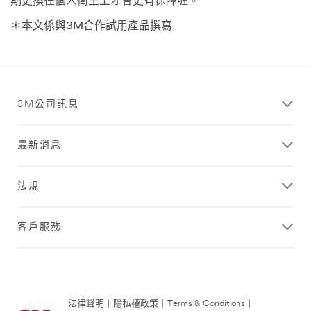
期更換在個人衛生上才會更有保障喔。
＊本文係與3M合作試用產品撰寫
3M公司訊息
最新消息
法規
客戶服務
法律聲明
|
隱私權政策
|
Terms & Conditions
|