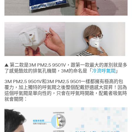
▲ 第二款是3M PM2.5 9501V，跟第一款最大的差別就是多
了感覺酷炫的排氣孔機關，3M的命名是「
冷流呼氣閥
」
3M PM2.5 9501V和3M PM2.5 9501一樣都擁有極高的包
覆力，加上獨特的呼氣閥之後整個配戴舒適感大提昇！因為
這個呼氣閥是單向性的，只會在呼氣時開啟，配戴者吸氣時
就會關閉：