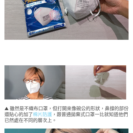
▲ 雖然是不織布口罩，但打開來像碗公的形狀，鼻撐的部份
還貼心的加了
棉片防護
，跟普通拋棄式口罩一比就知道他們
已然處在不同的層次上。