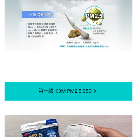
第一款《3M PM2.5 9501》