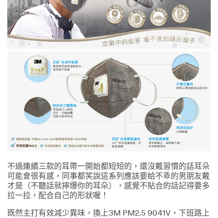
不過連續三款的耳帶一開始都短短的，還沒戴習慣的話耳朵
可能會很有感，同事都笑說這系列應該要給不乖的男朋友戴
才是（不聽話就擰爆你的耳朵），感覺不貼合的話記得要多
拉一拉，配合自己的形狀喔！
既然主打有效減少異味，換上3M PM2.5 9041V，下班路上