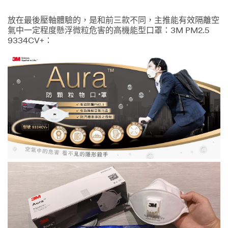
放在最後壓軸體驗的，是和前三款不同，主推能有效隔離空
氣中一定程度懸浮微粒危害的高機能型口罩：3M PM2.5
9334CV+：