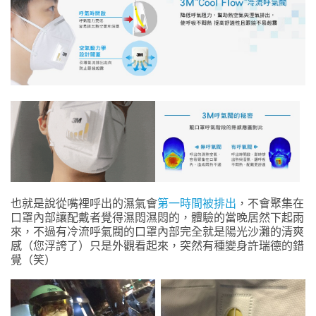
也就是說從嘴裡呼出的濕氣會
第一時間被排出
，不會聚集在
口罩內部讓配戴者覺得濕悶濕悶的，體驗的當晚居然下起雨
來，不過有冷流呼氣閥的口罩內部完全就是陽光沙灘的清爽
感（您浮誇了）只是外觀看起來，突然有種變身許瑞德的錯
覺（笑）