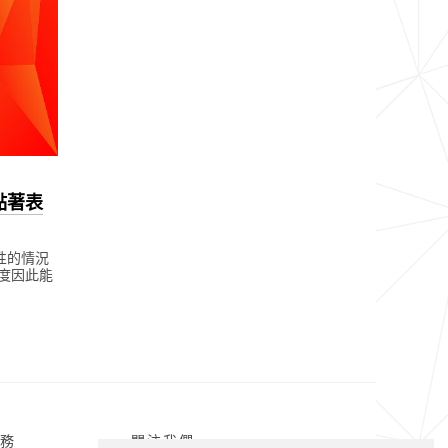
黏著表
性的情況
度因此能
務
關注我們