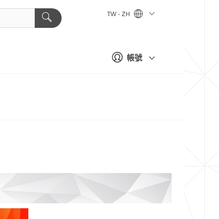
TW - ZH
帳號