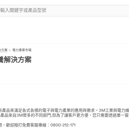
決方案
電力專業市場
保養解決方案
創新產品來滿足各式各樣的電子與電力產業的應用與需求。3M工業與電力維
的產品來自3M眾多的不同部門,但為了讓客戶更方便，您只需要透過單一
迎撥打免費客服專線：0800-212-171