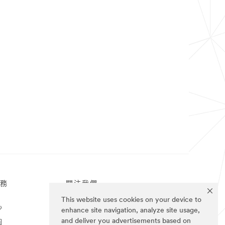
務
關注我們
This website uses cookies on your device to
心
enhance site navigation, analyze site usage,
and deliver you advertisements based on
圖