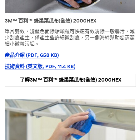
3M™ 百利™ 蜂巢菜瓜布(全效) 2000HEX
單片雙效，淺藍色面除垢顆粒可快速有效清除一般髒污，減
少刮痕產生，僅產生些許細微刮痕，另一側海綿幫助您清潔
細小微粒污垢。
產品介紹 (PDF, 658 KB)
技術資料 (英文版, PDF, 11.4 KB)
了解3M™ 百利™ 蜂巢菜瓜布(全效) 2000HEX