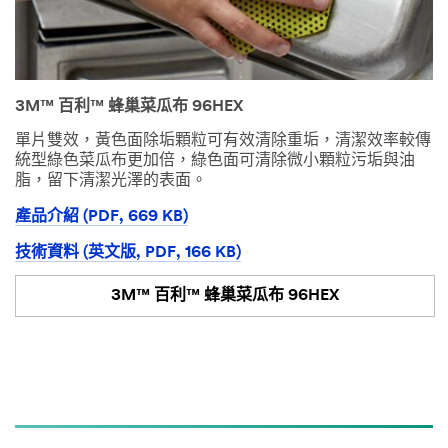
3M™ 百利™ 蜂巢菜瓜布 96HEX
單片雙效，黃色面除垢顆粒可有效清除重垢，清潔效率較傳
統型綠色菜瓜布更加倍，綠色面可清除微小顆粒污垢與油
脂，留下清潔光澤的表面。
產品介紹 (PDF, 669 KB)
技術資料 (英文版, PDF, 166 KB)
3M™ 百利™ 蜂巢菜瓜布 96HEX