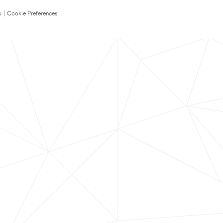
s
|
Cookie Preferences