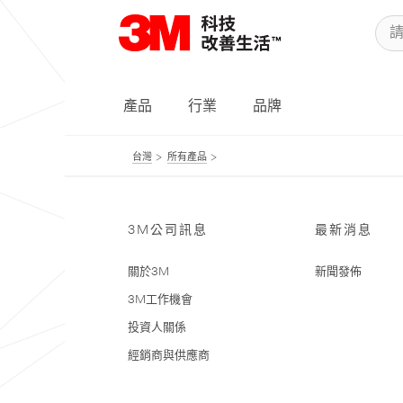
產品
行業
品牌
台灣
所有產品
3M公司訊息
最新消息
關於3M
新聞發佈
3M工作機會
投資人關係
經銷商與供應商