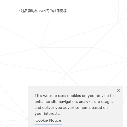
上述品牌均為3M公司的註冊商標
This website uses cookies on your device to
enhance site navigation, analyze site usage,
and deliver you advertisements based on
your interests.
Cookie Notice