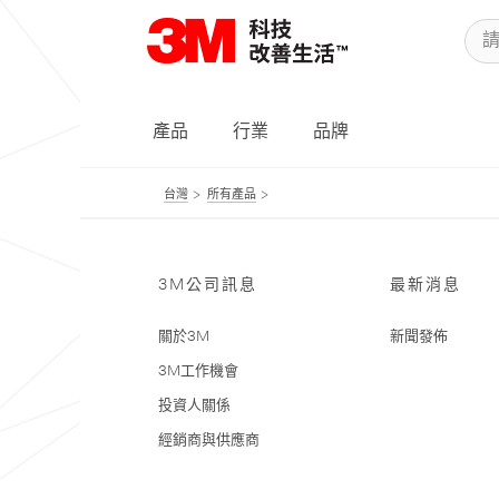
產品
行業
品牌
台灣
所有產品
3M公司訊息
最新消息
關於3M
新聞發佈
3M工作機會
投資人關係
經銷商與供應商