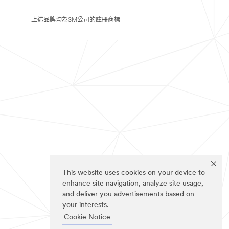
上述品牌均為3M公司的註冊商標
This website uses cookies on your device to
enhance site navigation, analyze site usage,
and deliver you advertisements based on
your interests.
Cookie Notice