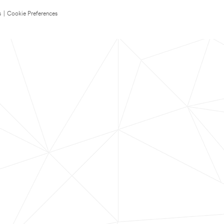
s
|
Cookie Preferences