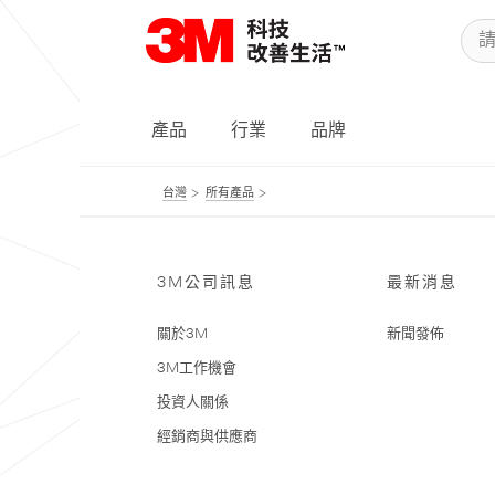
產品
行業
品牌
台灣
所有產品
3M公司訊息
最新消息
關於3M
新聞發佈
3M工作機會
投資人關係
經銷商與供應商