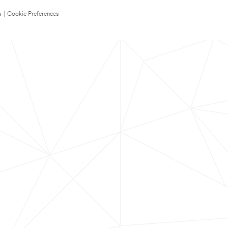
s
|
Cookie Preferences