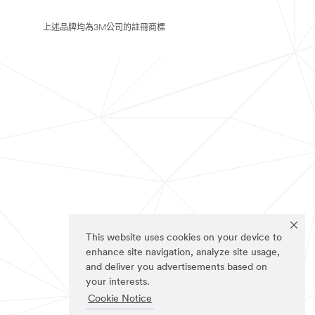
上述品牌均為3M公司的註冊商標
This website uses cookies on your device to
enhance site navigation, analyze site usage,
and deliver you advertisements based on
your interests.
Cookie Notice