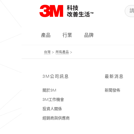
產品
行業
品牌
台灣
所有產品
3M公司訊息
最新消息
關於3M
新聞發佈
3M工作機會
投資人關係
經銷商與供應商