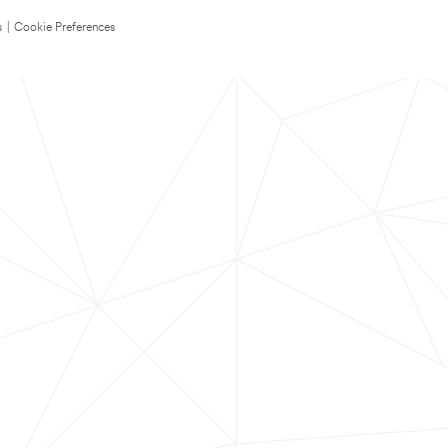
s
|
Cookie Preferences