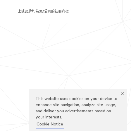
上述品牌均為3M公司的註冊商標
This website uses cookies on your device to
enhance site navigation, analyze site usage,
and deliver you advertisements based on
your interests.
Cookie Notice