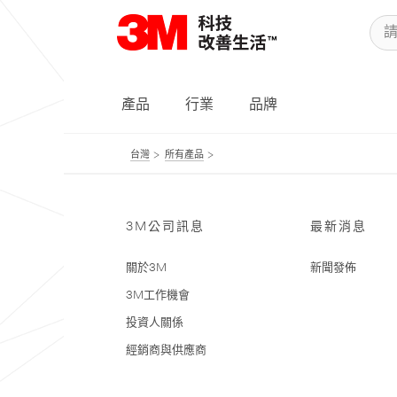
產品
行業
品牌
台灣
所有產品
3M公司訊息
最新消息
關於3M
新聞發佈
3M工作機會
投資人關係
經銷商與供應商