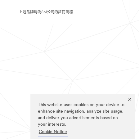
上述品牌均為3M公司的註冊商標
This website uses cookies on your device to
enhance site navigation, analyze site usage,
and deliver you advertisements based on
your interests.
Cookie Notice