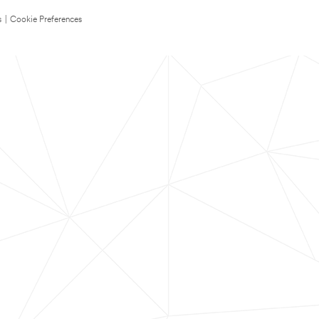
s
|
Cookie Preferences