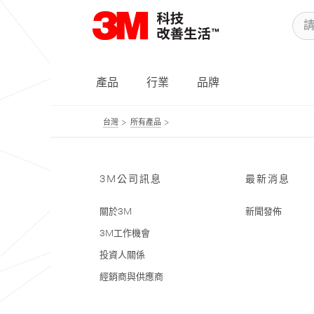
產品
行業
品牌
台灣
所有產品
3M公司訊息
最新消息
關於3M
新聞發佈
3M工作機會
投資人關係
經銷商與供應商