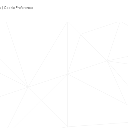
s
|
Cookie Preferences