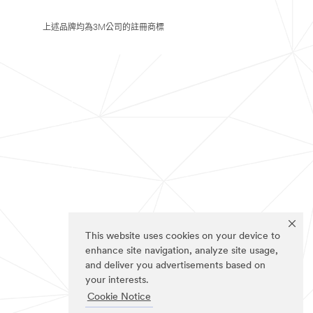
上述品牌均為3M公司的註冊商標
This website uses cookies on your device to
enhance site navigation, analyze site usage,
and deliver you advertisements based on
your interests.
Cookie Notice