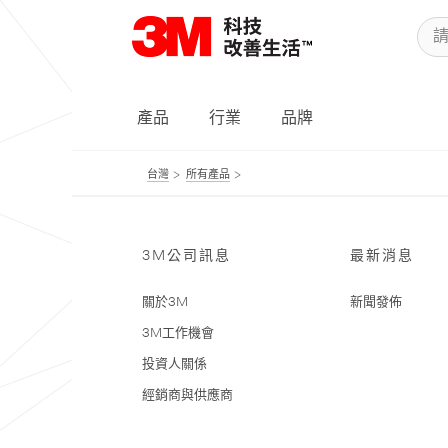
產品
行業
品牌
台灣
所有產品
3M公司訊息
最新消息
關於3M
新聞發佈
3M工作機會
投資人關係
經銷商與供應商