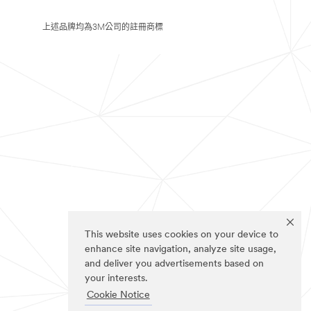
上述品牌均為3M公司的註冊商標
This website uses cookies on your device to
enhance site navigation, analyze site usage,
and deliver you advertisements based on
your interests.
Cookie Notice