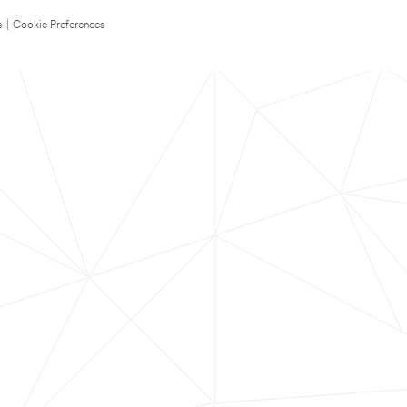
s
|
Cookie Preferences