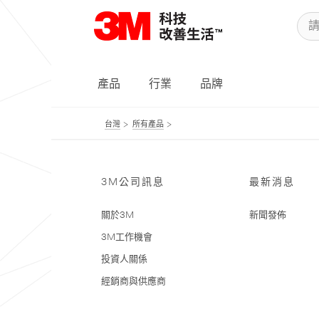
產品
行業
品牌
台灣
所有產品
3M公司訊息
最新消息
關於3M
新聞發佈
3M工作機會
投資人關係
經銷商與供應商