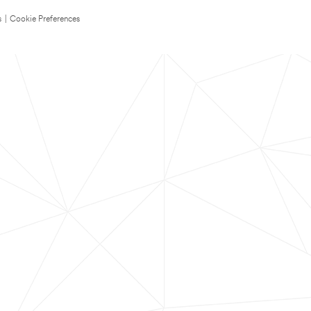
s
|
Cookie Preferences