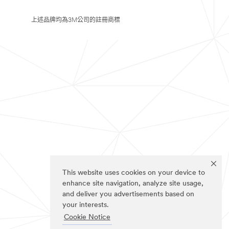
上述品牌均為3M公司的註冊商標
This website uses cookies on your device to
enhance site navigation, analyze site usage,
and deliver you advertisements based on
your interests.
Cookie Notice