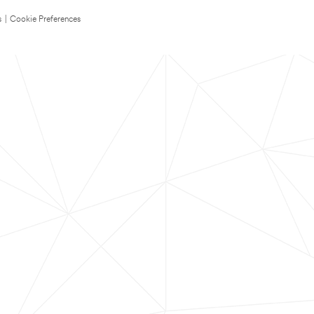
s
|
Cookie Preferences