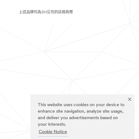
上述品牌均為3M公司的註冊商標
This website uses cookies on your device to
enhance site navigation, analyze site usage,
and deliver you advertisements based on
your interests.
Cookie Notice