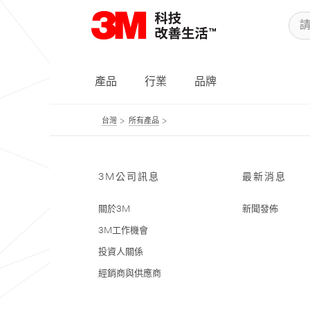
產品
行業
品牌
台灣
所有產品
3M公司訊息
最新消息
關於3M
新聞發佈
3M工作機會
投資人關係
經銷商與供應商