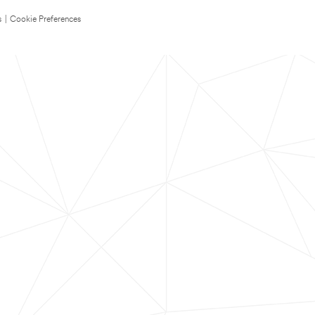
s
|
Cookie Preferences