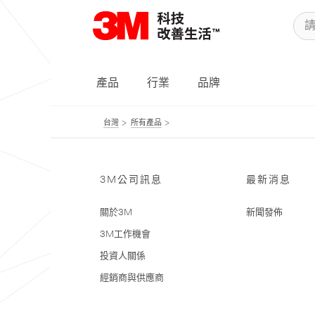
產品
行業
品牌
台灣
所有產品
3M公司訊息
最新消息
關於3M
新聞發佈
3M工作機會
投資人關係
經銷商與供應商