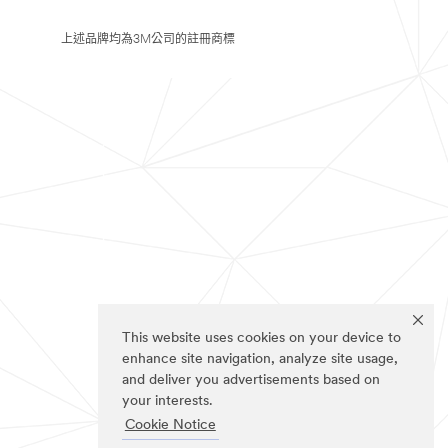
上述品牌均為3M公司的註冊商標
This website uses cookies on your device to
enhance site navigation, analyze site usage,
and deliver you advertisements based on
your interests.
Cookie Notice