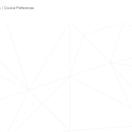
s
|
Cookie Preferences