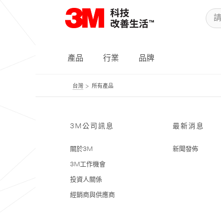
產品
行業
品牌
台灣
所有產品
3M公司訊息
最新消息
關於3M
新聞發佈
3M工作機會
投資人關係
經銷商與供應商