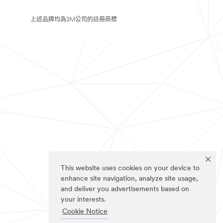
上述品牌均為3M公司的註冊商標
This website uses cookies on your device to
enhance site navigation, analyze site usage,
and deliver you advertisements based on
your interests.
Cookie Notice