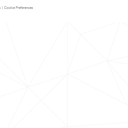
s
|
Cookie Preferences