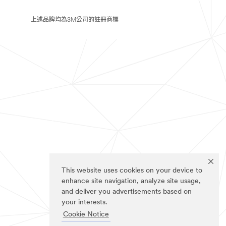
上述品牌均為3M公司的註冊商標
This website uses cookies on your device to
enhance site navigation, analyze site usage,
and deliver you advertisements based on
your interests.
Cookie Notice