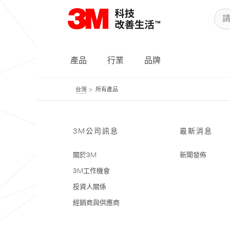
產品
行業
品牌
台灣
所有產品
3M公司訊息
最新消息
關於3M
新聞發佈
3M工作機會
投資人關係
經銷商與供應商