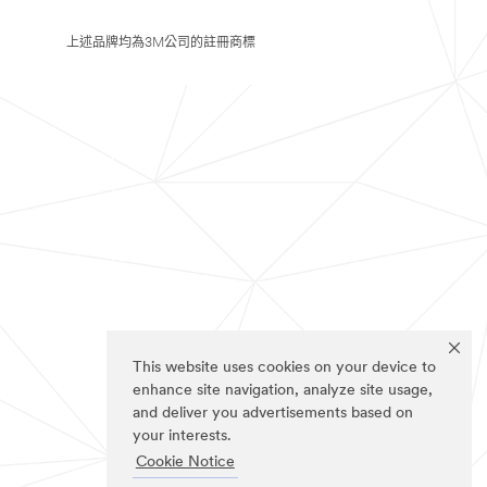
上述品牌均為3M公司的註冊商標
This website uses cookies on your device to
enhance site navigation, analyze site usage,
and deliver you advertisements based on
your interests.
Cookie Notice