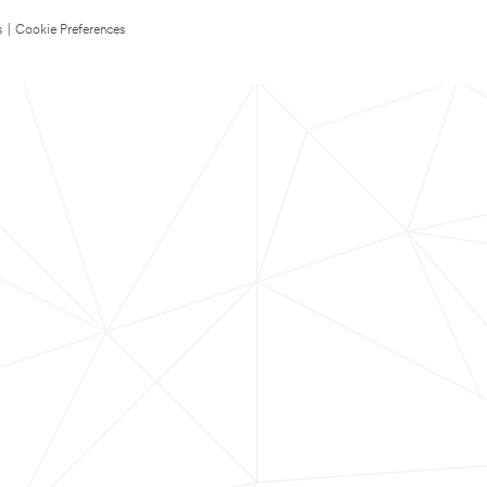
s
|
Cookie Preferences