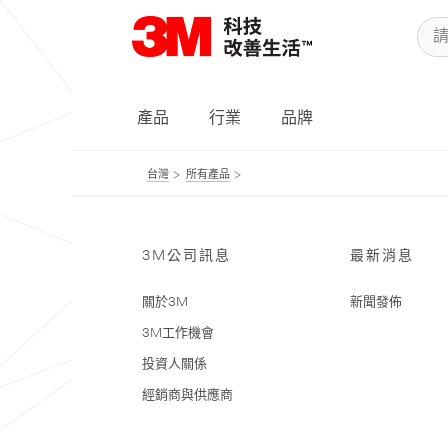
產品
行業
品牌
台灣
所有產品
3M公司訊息
最新消息
關於3M
新聞發佈
3M工作機會
投資人關係
經銷商與供應商