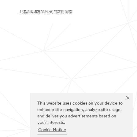
上述品牌均為3M公司的註冊商標
This website uses cookies on your device to
enhance site navigation, analyze site usage,
and deliver you advertisements based on
your interests.
Cookie Notice