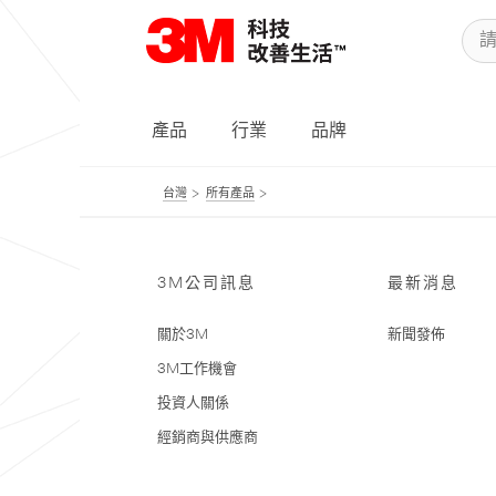
產品
行業
品牌
台灣
所有產品
3M公司訊息
最新消息
關於3M
新聞發佈
3M工作機會
投資人關係
經銷商與供應商