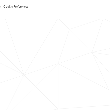
s
|
Cookie Preferences