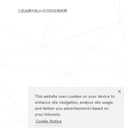
上述品牌均為3M公司的註冊商標
This website uses cookies on your device to
enhance site navigation, analyze site usage,
and deliver you advertisements based on
your interests.
Cookie Notice