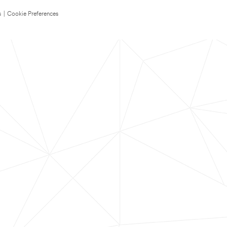
s
|
Cookie Preferences