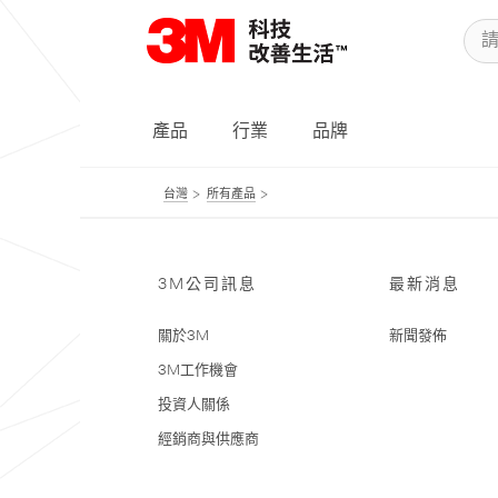
產品
行業
品牌
台灣
所有產品
3M公司訊息
最新消息
關於3M
新聞發佈
3M工作機會
投資人關係
經銷商與供應商