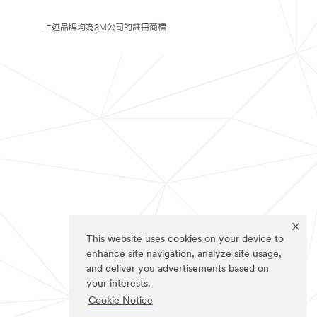
上述品牌均為3M公司的註冊商標
This website uses cookies on your device to
enhance site navigation, analyze site usage,
and deliver you advertisements based on
your interests.
Cookie Notice