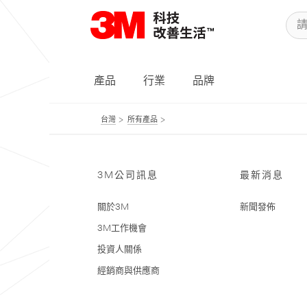
產品
行業
品牌
台灣
所有產品
3M公司訊息
最新消息
關於3M
新聞發佈
3M工作機會
投資人關係
經銷商與供應商