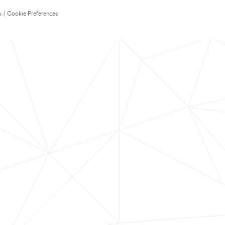
s
|
Cookie Preferences