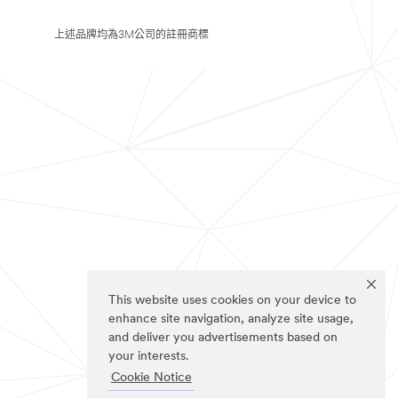
上述品牌均為3M公司的註冊商標
This website uses cookies on your device to
enhance site navigation, analyze site usage,
and deliver you advertisements based on
your interests.
Cookie Notice