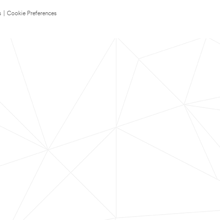
s
|
Cookie Preferences