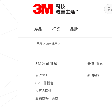
產品
行業
品牌
台灣
所有產品
3M公司訊息
最新消息
關於3M
新聞發佈
3M工作機會
投資人關係
經銷商與供應商