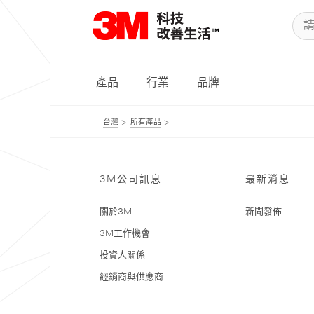
產品
行業
品牌
台灣
所有產品
3M公司訊息
最新消息
關於3M
新聞發佈
3M工作機會
投資人關係
經銷商與供應商