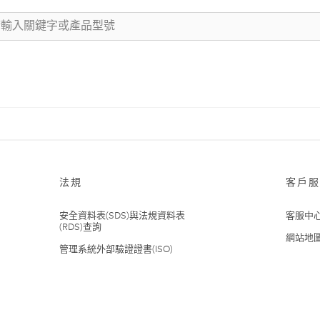
法規
客戶服
安全資料表(SDS)與法規資料表
客服中
(RDS)查詢
網站地
管理系統外部驗證證書(ISO)