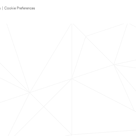
s
|
Cookie Preferences