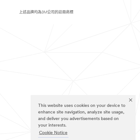
上述品牌均為3M公司的註冊商標
This website uses cookies on your device to
enhance site navigation, analyze site usage,
and deliver you advertisements based on
your interests.
Cookie Notice