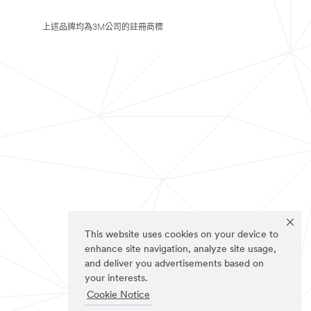
上述品牌均為3M公司的註冊商標
This website uses cookies on your device to
enhance site navigation, analyze site usage,
and deliver you advertisements based on
your interests.
Cookie Notice