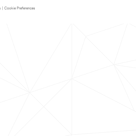
s
|
Cookie Preferences