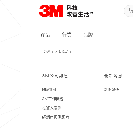
產品
行業
品牌
台灣
所有產品
3M公司訊息
最新消息
關於3M
新聞發佈
3M工作機會
投資人關係
經銷商與供應商