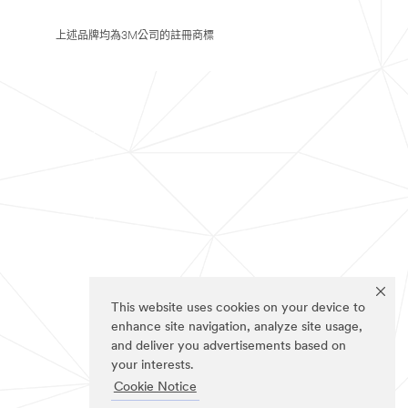
上述品牌均為3M公司的註冊商標
This website uses cookies on your device to
enhance site navigation, analyze site usage,
and deliver you advertisements based on
your interests.
Cookie Notice