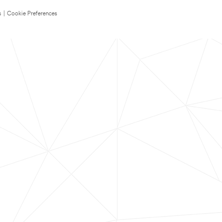
s
|
Cookie Preferences