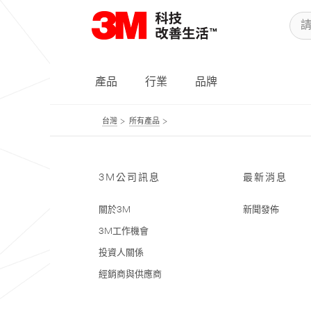
產品
行業
品牌
台灣
所有產品
3M公司訊息
最新消息
關於3M
新聞發佈
3M工作機會
投資人關係
經銷商與供應商