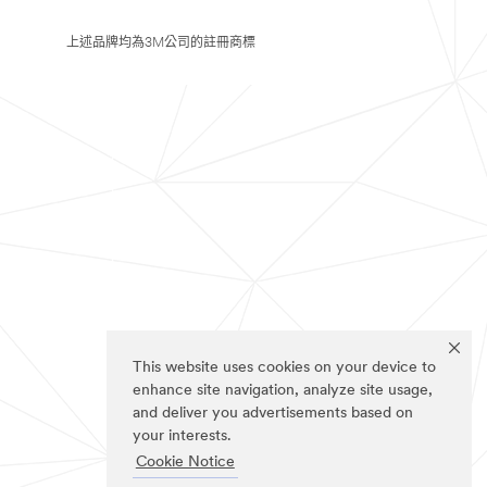
上述品牌均為3M公司的註冊商標
This website uses cookies on your device to
enhance site navigation, analyze site usage,
and deliver you advertisements based on
your interests.
Cookie Notice