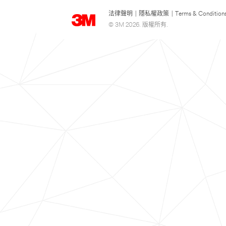
法律聲明
|
隱私權政策
|
Terms & Condition
© 3M 2026. 版權所有.