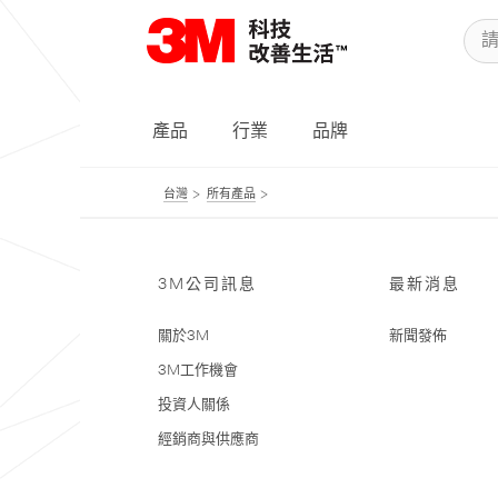
產品
行業
品牌
台灣
所有產品
3M公司訊息
最新消息
關於3M
新聞發佈
3M工作機會
投資人關係
經銷商與供應商