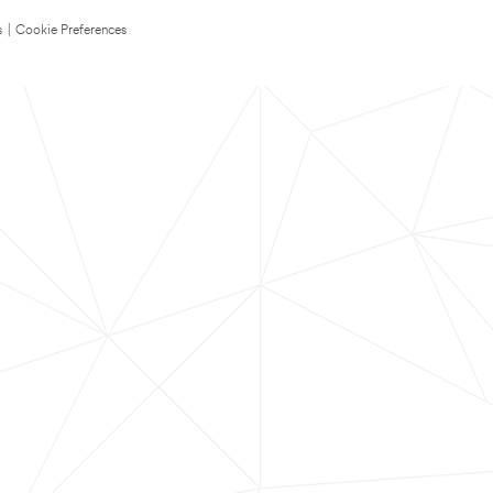
s
|
Cookie Preferences