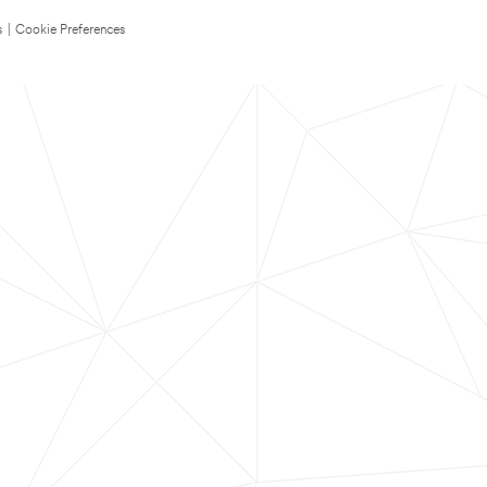
s
|
Cookie Preferences