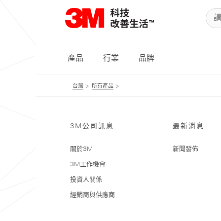
產品
行業
品牌
台灣
所有產品
3M公司訊息
最新消息
關於3M
新聞發佈
3M工作機會
投資人關係
經銷商與供應商