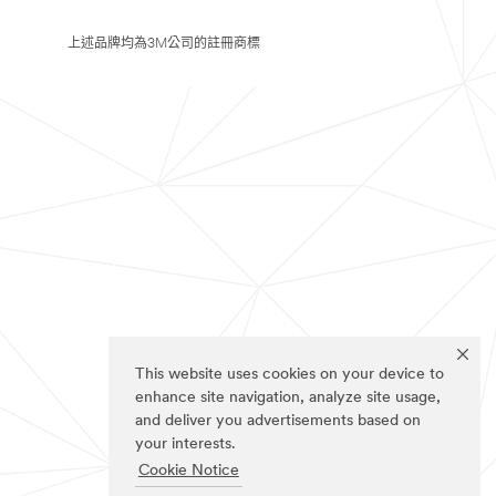
上述品牌均為3M公司的註冊商標
This website uses cookies on your device to
enhance site navigation, analyze site usage,
and deliver you advertisements based on
your interests.
Cookie Notice