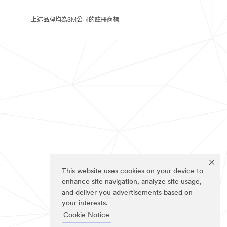
上述品牌均為3M公司的註冊商標
This website uses cookies on your device to
enhance site navigation, analyze site usage,
and deliver you advertisements based on
your interests.
Cookie Notice