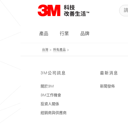
產品
行業
品牌
台灣
所有產品
3M公司訊息
最新消息
關於3M
新聞發佈
3M工作機會
投資人關係
經銷商與供應商