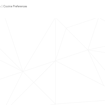
s
|
Cookie Preferences