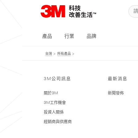
產品
行業
品牌
台灣
所有產品
3M公司訊息
最新消息
關於3M
新聞發佈
3M工作機會
投資人關係
經銷商與供應商