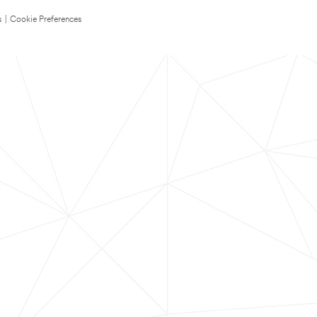
s
|
Cookie Preferences