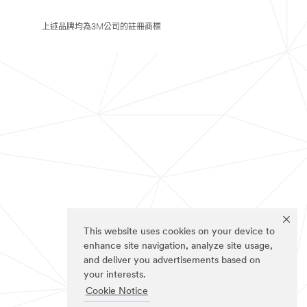
上述品牌均為3M公司的註冊商標
This website uses cookies on your device to
enhance site navigation, analyze site usage,
and deliver you advertisements based on
your interests.
Cookie Notice