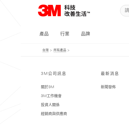
產品
行業
品牌
台灣
所有產品
3M公司訊息
最新消息
關於3M
新聞發佈
3M工作機會
投資人關係
經銷商與供應商