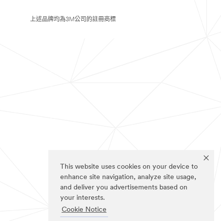
上述品牌均為3M公司的註冊商標
This website uses cookies on your device to
enhance site navigation, analyze site usage,
and deliver you advertisements based on
your interests.
Cookie Notice