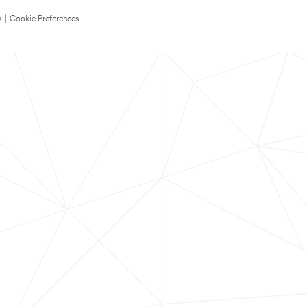
s
|
Cookie Preferences