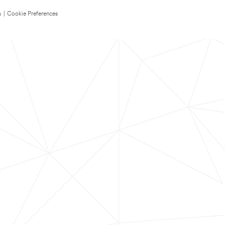
s
|
Cookie Preferences