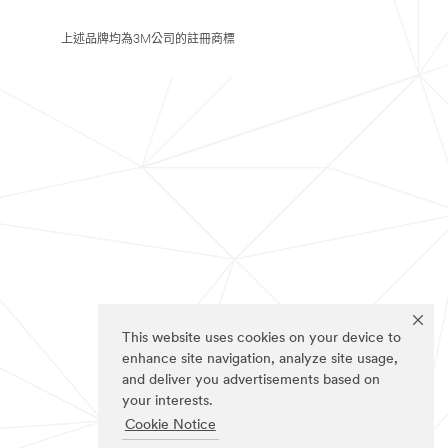
上述品牌均為3M公司的註冊商標
This website uses cookies on your device to
enhance site navigation, analyze site usage,
and deliver you advertisements based on
your interests.
Cookie Notice