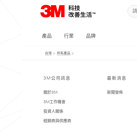
產品
行業
品牌
台灣
所有產品
3M公司訊息
最新消息
關於3M
新聞發佈
3M工作機會
投資人關係
經銷商與供應商