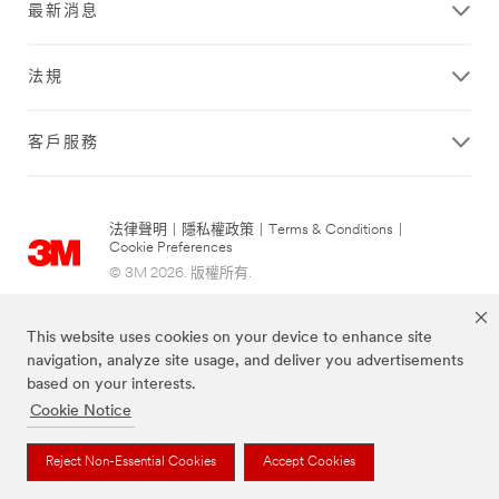
最新消息
法規
客戶服務
法律聲明
|
隱私權政策
|
Terms & Conditions
|
Cookie Preferences
© 3M 2026. 版權所有.
This website uses cookies on your device to enhance site
navigation, analyze site usage, and deliver you advertisements
based on your interests.
Cookie Notice
上述品牌均為3M公司的註冊商標
Reject Non-Essential Cookies
Accept Cookies