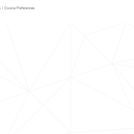
s
|
Cookie Preferences