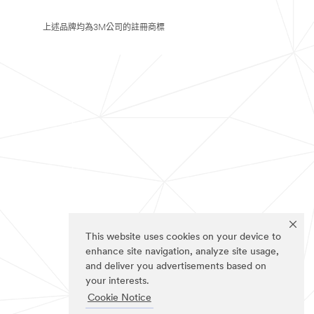
上述品牌均為3M公司的註冊商標
This website uses cookies on your device to
enhance site navigation, analyze site usage,
and deliver you advertisements based on
your interests.
Cookie Notice