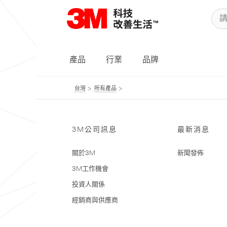
產品
行業
品牌
台灣
所有產品
3M公司訊息
最新消息
關於3M
新聞發佈
3M工作機會
投資人關係
經銷商與供應商