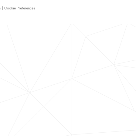
s
|
Cookie Preferences