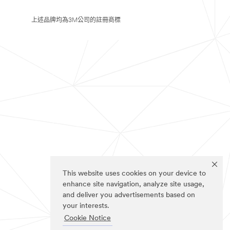
上述品牌均為3M公司的註冊商標
This website uses cookies on your device to
enhance site navigation, analyze site usage,
and deliver you advertisements based on
your interests.
Cookie Notice