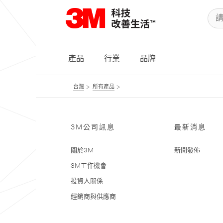
產品
行業
品牌
台灣
所有產品
3M公司訊息
最新消息
關於3M
新聞發佈
3M工作機會
投資人關係
經銷商與供應商