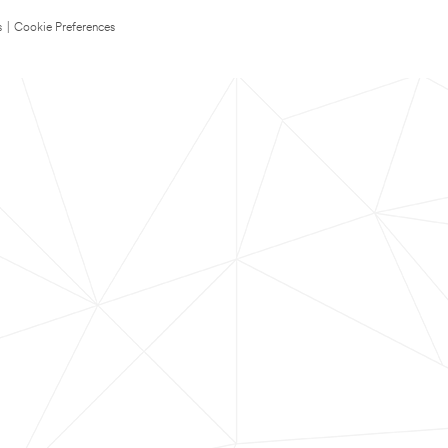
s
|
Cookie Preferences