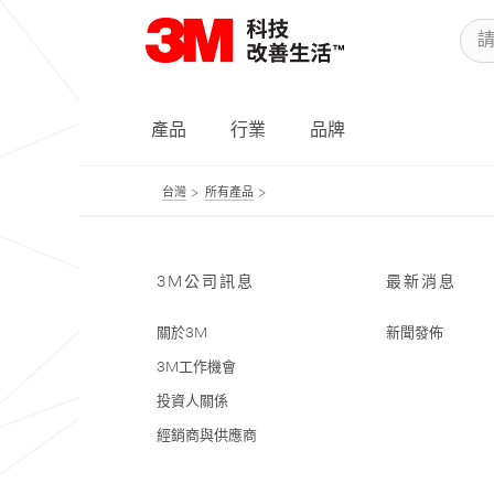
產品
行業
品牌
台灣
所有產品
3M公司訊息
最新消息
關於3M
新聞發佈
3M工作機會
投資人關係
經銷商與供應商