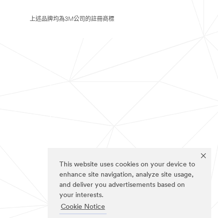
上述品牌均為3M公司的註冊商標
This website uses cookies on your device to
enhance site navigation, analyze site usage,
and deliver you advertisements based on
your interests.
Cookie Notice