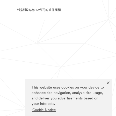
上述品牌均為3M公司的註冊商標
This website uses cookies on your device to
enhance site navigation, analyze site usage,
and deliver you advertisements based on
your interests.
Cookie Notice