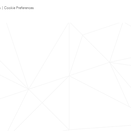
s
|
Cookie Preferences