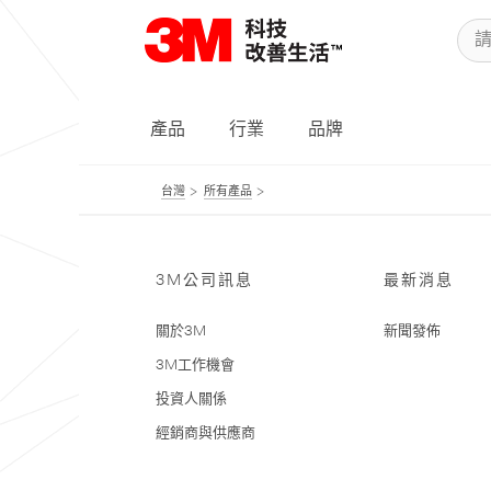
產品
行業
品牌
台灣
所有產品
3M公司訊息
最新消息
關於3M
新聞發佈
3M工作機會
投資人關係
經銷商與供應商