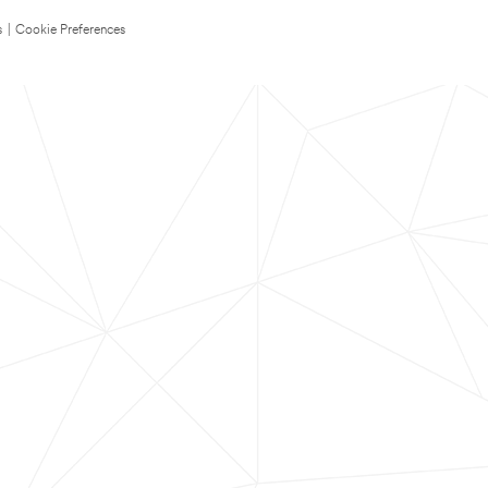
s
|
Cookie Preferences