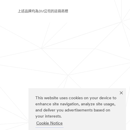
上述品牌均為3M公司的註冊商標
This website uses cookies on your device to
enhance site navigation, analyze site usage,
and deliver you advertisements based on
your interests.
Cookie Notice