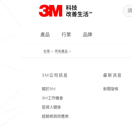
產品
行業
品牌
台灣
所有產品
3M公司訊息
最新消息
關於3M
新聞發佈
3M工作機會
投資人關係
經銷商與供應商