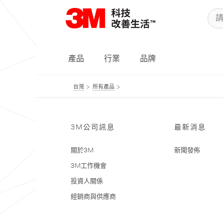
產品
行業
品牌
台灣
所有產品
3M公司訊息
最新消息
關於3M
新聞發佈
3M工作機會
投資人關係
經銷商與供應商