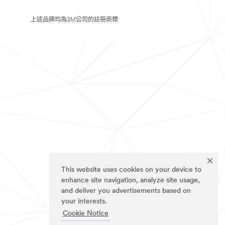
上述品牌均為3M公司的註冊商標
This website uses cookies on your device to
enhance site navigation, analyze site usage,
and deliver you advertisements based on
your interests.
Cookie Notice