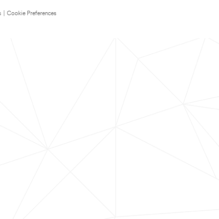
s
|
Cookie Preferences