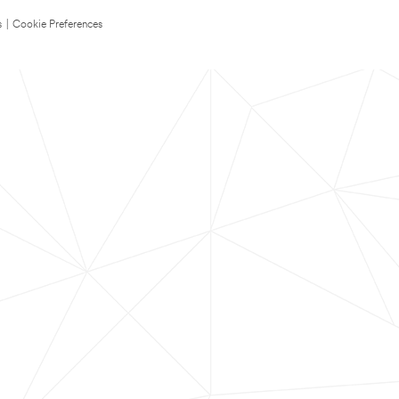
s
|
Cookie Preferences