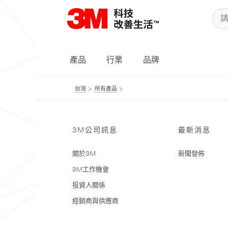
產品
行業
品牌
台灣
所有產品
3M公司訊息
最新消息
關於3M
新聞發佈
3M工作機會
投資人關係
經銷商與供應商