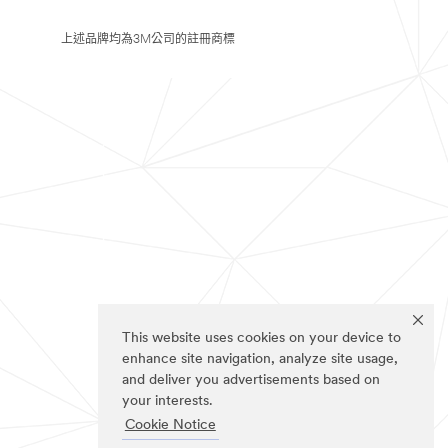
上述品牌均為3M公司的註冊商標
This website uses cookies on your device to
enhance site navigation, analyze site usage,
and deliver you advertisements based on
your interests.
Cookie Notice